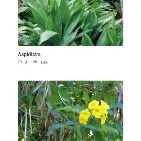
Aspidistra
0
1.3k.