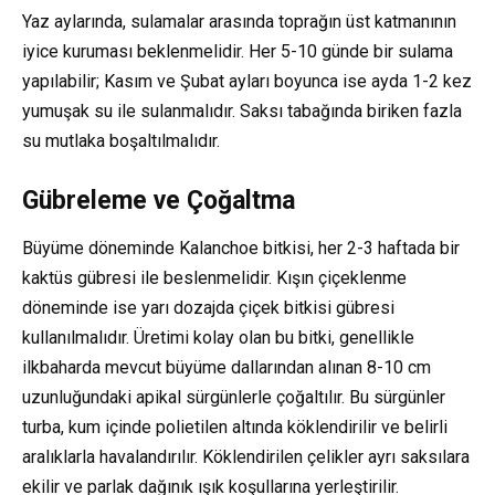
Yaz aylarında, sulamalar arasında toprağın üst katmanının
iyice kuruması beklenmelidir. Her 5-10 günde bir sulama
yapılabilir; Kasım ve Şubat ayları boyunca ise ayda 1-2 kez
yumuşak su ile sulanmalıdır. Saksı tabağında biriken fazla
su mutlaka boşaltılmalıdır.
Gübreleme ve Çoğaltma
Büyüme döneminde Kalanchoe bitkisi, her 2-3 haftada bir
kaktüs gübresi ile beslenmelidir. Kışın çiçeklenme
döneminde ise yarı dozajda çiçek bitkisi gübresi
kullanılmalıdır. Üretimi kolay olan bu bitki, genellikle
ilkbaharda mevcut büyüme dallarından alınan 8-10 cm
uzunluğundaki apikal sürgünlerle çoğaltılır. Bu sürgünler
turba, kum içinde polietilen altında köklendirilir ve belirli
aralıklarla havalandırılır. Köklendirilen çelikler ayrı saksılara
ekilir ve parlak dağınık ışık koşullarına yerleştirilir.