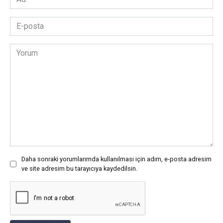
*
E-
posta
*
Yorum
Daha sonraki yorumlarımda kullanılması için adım, e-posta adresim
ve site adresim bu tarayıcıya kaydedilsin.