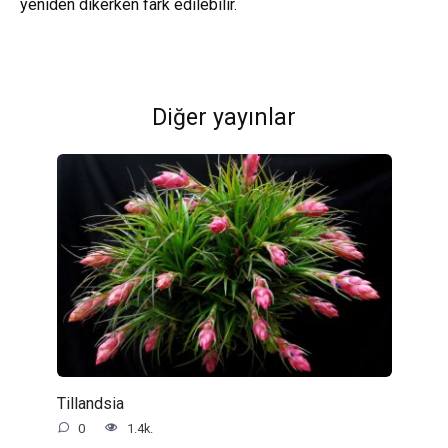
yeniden dikerken fark edilebilir.
Diğer yayınlar
Tillandsia
0
1.4k.