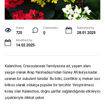
Views
Comments
Published by
725
0
28.01.2025
Modified by
14.02.2025
Kalanchoe, Crassulaceae familyasına ait, yaşam alanı
yaygın olarak Arap Yarımadası’ndan Güney Afrika’ya kadar
uzanan bir sukulent türüdür. Bu bitki, özellikle iç mekan süs
bitkisi olarak oldukça popüler bir tercihtir. Yetiştirilmesi
kolay olan Kalanchoe, doğru şartlar sağlandığında etkileyici
çiçekleriyle dikkat çeker.