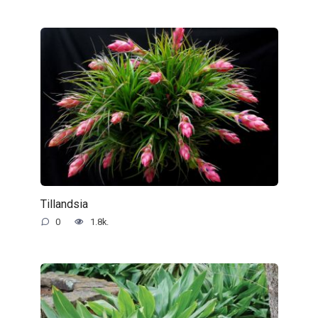
Tillandsia
0
1.8k.