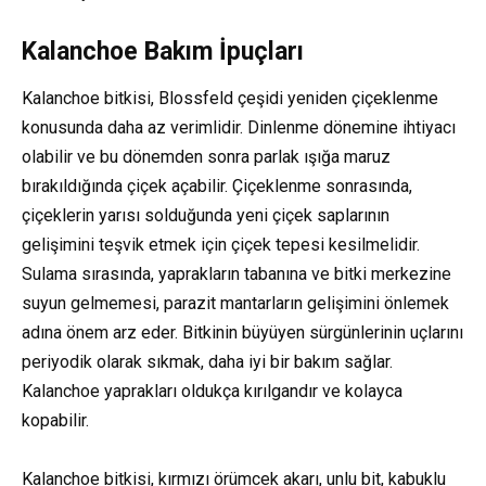
Kalanchoe Bakım İpuçları
Kalanchoe bitkisi, Blossfeld çeşidi yeniden çiçeklenme
konusunda daha az verimlidir. Dinlenme dönemine ihtiyacı
olabilir ve bu dönemden sonra parlak ışığa maruz
bırakıldığında çiçek açabilir. Çiçeklenme sonrasında,
çiçeklerin yarısı solduğunda yeni çiçek saplarının
gelişimini teşvik etmek için çiçek tepesi kesilmelidir.
Sulama sırasında, yaprakların tabanına ve bitki merkezine
suyun gelmemesi, parazit mantarların gelişimini önlemek
adına önem arz eder. Bitkinin büyüyen sürgünlerinin uçlarını
periyodik olarak sıkmak, daha iyi bir bakım sağlar.
Kalanchoe yaprakları oldukça kırılgandır ve kolayca
kopabilir.
Kalanchoe bitkisi, kırmızı örümcek akarı, unlu bit, kabuklu