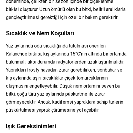
döneminde, çelikten bir sezon içinde bir çiçeklenme
bitkisi oluşturur. Uzun ömürlü olan bu bitki, belirli aralıklarla
gençleştirilmesi gerektiği için özel bir bakım gerektirir.
Sıcaklık ve Nem Koşulları
Yaz aylarında oda sıcaklığında tutulması önerilen
Kalanchoe bitkisi, kış aylarında 15°C’nin altında bir ortamda
bulunmalı, aksi durumda radyatörlerden uzaklaştırılmalıdır.
Yaprakları frosty havadan zarar görebilirken, sonbahar ve
kış aylarında aşırı sıcaklıklar çiçek tomurcuklarının
oluşmasını engelleyebilir. Düşük nem ortamını seven bu
bitki, çoğu türü yaz aylarında püskürtme ile zarar
görmeyecektir. Ancak, kadifemsi yapraklara sahip türlerin
püskürtülmesi yaprak çürümesine yol açabilir.
Işık Gereksinimleri