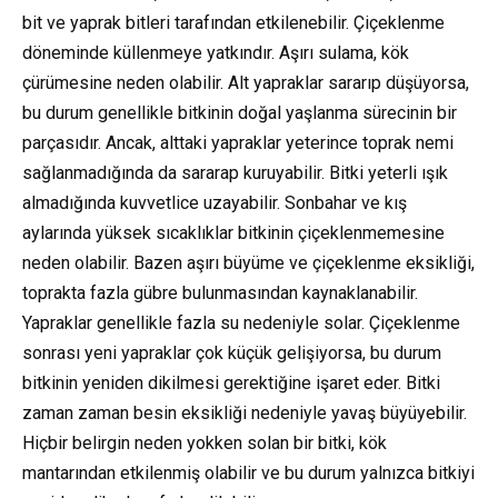
bit ve yaprak bitleri tarafından etkilenebilir. Çiçeklenme
döneminde küllenmeye yatkındır. Aşırı sulama, kök
çürümesine neden olabilir. Alt yapraklar sararıp düşüyorsa,
bu durum genellikle bitkinin doğal yaşlanma sürecinin bir
parçasıdır. Ancak, alttaki yapraklar yeterince toprak nemi
sağlanmadığında da sararap kuruyabilir. Bitki yeterli ışık
almadığında kuvvetlice uzayabilir. Sonbahar ve kış
aylarında yüksek sıcaklıklar bitkinin çiçeklenmemesine
neden olabilir. Bazen aşırı büyüme ve çiçeklenme eksikliği,
toprakta fazla gübre bulunmasından kaynaklanabilir.
Yapraklar genellikle fazla su nedeniyle solar. Çiçeklenme
sonrası yeni yapraklar çok küçük gelişiyorsa, bu durum
bitkinin yeniden dikilmesi gerektiğine işaret eder. Bitki
zaman zaman besin eksikliği nedeniyle yavaş büyüyebilir.
Hiçbir belirgin neden yokken solan bir bitki, kök
mantarından etkilenmiş olabilir ve bu durum yalnızca bitkiyi