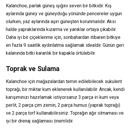
Kalanchoe, parlak güneş ışığını seven bir bitkidir. Kış
aylarında güney ve güneydoğu yönünde pencereler uygun
olurken, yaz aylarında aşırı güneşten korunmalıdır. Aksi
halde yapraklarında kızarma ve yanıklar ortaya çıkabilir.
Daha iyi bir çiçeklenme için, sonbahardan itibaren bitkiye
en fazla 9 saatlik aydınlatma sağlamak idealdir. Günün geri
kalanında bitki karanlık bir kapakla örtülebilir.
Toprak ve Sulama
Kalanchoe için mağazalardan temin edilebilecek sukulent
toprağı, bir miktar kum eklenerek kullanılabilir. Ancak, kendi
karışımınızı hazırlamak istiyorsanız 3 parça iri kum veya
perlit, 2 parça çim zemin, 2 parça humus (yaprak toprağı)
ve 2 parça torf kullanabilirsiniz. Toprağın ağır olmaması ve
iyi bir drenaj sağlaması önemlidir.