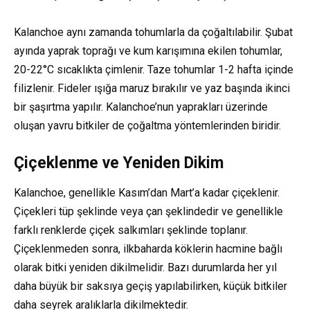
Kalanchoe aynı zamanda tohumlarla da çoğaltılabilir. Şubat
ayında yaprak toprağı ve kum karışımına ekilen tohumlar,
20-22°C sıcaklıkta çimlenir. Taze tohumlar 1-2 hafta içinde
filizlenir. Fideler ışığa maruz bırakılır ve yaz başında ikinci
bir şaşırtma yapılır. Kalanchoe’nun yaprakları üzerinde
oluşan yavru bitkiler de çoğaltma yöntemlerinden biridir.
Çiçeklenme ve Yeniden Dikim
Kalanchoe, genellikle Kasım’dan Mart’a kadar çiçeklenir.
Çiçekleri tüp şeklinde veya çan şeklindedir ve genellikle
farklı renklerde çiçek salkımları şeklinde toplanır.
Çiçeklenmeden sonra, ilkbaharda köklerin hacmine bağlı
olarak bitki yeniden dikilmelidir. Bazı durumlarda her yıl
daha büyük bir saksıya geçiş yapılabilirken, küçük bitkiler
daha seyrek aralıklarla dikilmektedir.