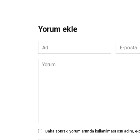
Yorum ekle
Ad
E-
*
posta
*
Yorum
Daha sonraki yorumlarımda kullanılması için adım, e-