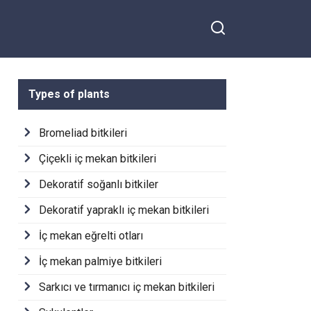
Types of plants
Bromeliad bitkileri
Çiçekli iç mekan bitkileri
Dekoratif soğanlı bitkiler
Dekoratif yapraklı iç mekan bitkileri
İç mekan eğrelti otları
İç mekan palmiye bitkileri
Sarkıcı ve tırmanıcı iç mekan bitkileri