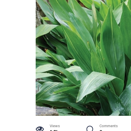
Views
Comments