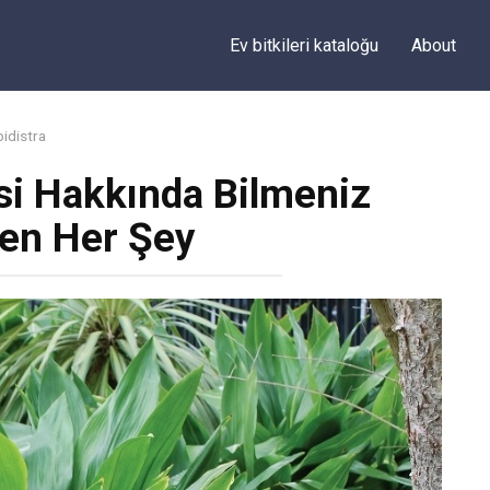
Ev bitkileri kataloğu
About
idistra
isi Hakkında Bilmeniz
en Her Şey