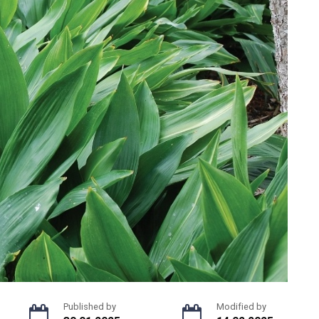
Published by
Modified by