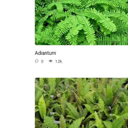
Adiantum
0
1.2k.