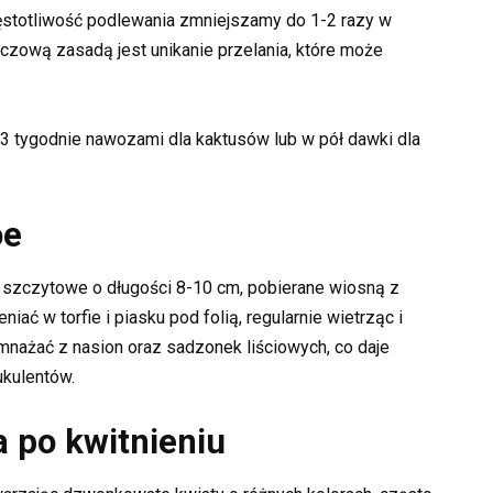
stotliwość podlewania zmniejszamy do 1-2 razy w
czową zasadą jest unikanie przelania, które może
3 tygodnie nawozami dla kaktusów lub w pół dawki dla
oe
 szczytowe o długości 8-10 cm, pobierane wiosną z
ć w torfie i piasku pod folią, regularnie wietrząc i
mnażać z nasion oraz sadzonek liściowych, co daje
ukulentów.
a po kwitnieniu