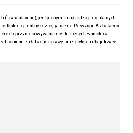
 (Crassulaceae), jest jednym z najbardziej popularnych
iedlisko tej rośliny rozciąga się od Półwyspu Arabskiego
ności do przystosowywania się do różnych warunków
est cenione za łatwość uprawy oraz piękne i długotrwałe