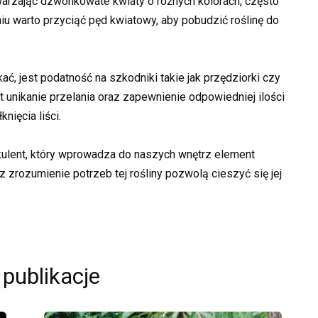
warzając dzwonkowate kwiaty o różnych kolorach, często
iu warto przyciąć pęd kwiatowy, aby pobudzić roślinę do
ć, jest podatność na szkodniki takie jak przędziorki czy
 unikanie przelania oraz zapewnienie odpowiedniej ilości
nięcia liści.
ulent, który wprowadza do naszych wnętrz element
z zrozumienie potrzeb tej rośliny pozwolą cieszyć się jej
 publikacje