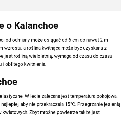
e o Kalanchoe
ści od odmiany może osiągać od 6 cm do nawet 2 m
m wzrostu, a roślina kwitnąca może być uzyskana z
 jest rośliną wieloletnią, wymaga od czasu do czasu
i obfitego kwitnienia.
choe
elastyczne. W lecie zalecana jest temperatura pokojowa,
ajlepiej, aby nie przekraczała 15°C. Przegrzanie jesienią
 kwiatowych. Zbyt mroźne powietrze także jest