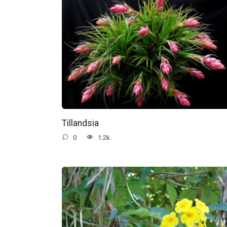
Tillandsia
0
1.2k.