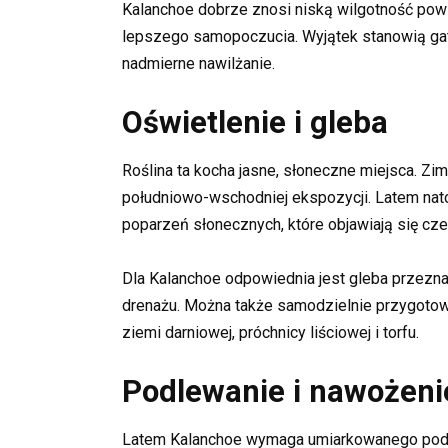
Kalanchoe dobrze znosi niską wilgotność pow
lepszego samopoczucia. Wyjątek stanowią gatun
nadmierne nawilżanie.
Oświetlenie i gleba
Roślina ta kocha jasne, słoneczne miejsca. Zim
południowo-wschodniej ekspozycji. Latem nato
poparzeń słonecznych, które objawiają się cze
Dla Kalanchoe odpowiednia jest gleba przezn
drenażu. Można także samodzielnie przygotowa
ziemi darniowej, próchnicy liściowej i torfu.
Podlewanie i nawożeni
Latem Kalanchoe wymaga umiarkowanego podl