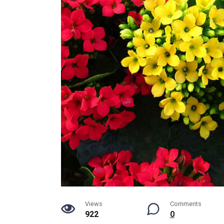
Views
Comments
922
0