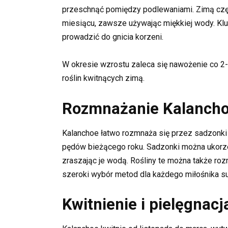
przeschnąć pomiędzy podlewaniami. Zimą czę
miesiącu, zawsze używając miękkiej wody. Klu
prowadzić do gnicia korzeni.
W okresie wzrostu zaleca się nawożenie co 2-
roślin kwitnących zimą.
Rozmnażanie Kalanch
Kalanchoe łatwo rozmnaża się przez sadzonki
pędów bieżącego roku. Sadzonki można ukorzenia
zraszając je wodą. Rośliny te można także roz
szeroki wybór metod dla każdego miłośnika s
Kwitnienie i pielęgnacj