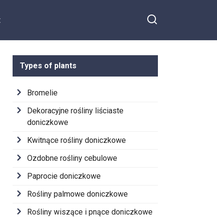
t
Types of plants
Bromelie
Dekoracyjne rośliny liściaste
doniczkowe
Kwitnące rośliny doniczkowe
Ozdobne rośliny cebulowe
Paprocie doniczkowe
Rośliny palmowe doniczkowe
Rośliny wiszące i pnące doniczkowe