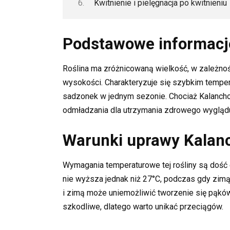
Kwitnienie i pielęgnacja po kwitnieniu
Podstawowe informacj
Roślina ma zróżnicowaną wielkość, w zależno
wysokości. Charakteryzuje się szybkim tempe
sadzonek w jednym sezonie. Chociaż Kalanchoe
odmładzania dla utrzymania zdrowego wyglądu 
Warunki uprawy Kalan
Wymagania temperaturowe tej rośliny są dość 
nie wyższa jednak niż 27°C, podczas gdy zimą n
i zimą może uniemożliwić tworzenie się pąków
szkodliwe, dlatego warto unikać przeciągów.