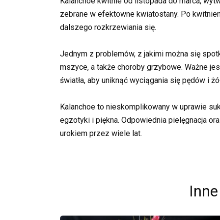
Kalanchoe kwitnie od listopada do marca, wyt
zebrane w efektowne kwiatostany. Po kwitnien
dalszego rozkrzewiania się.
Jednym z problemów, z jakimi można się spotka
mszyce, a także choroby grzybowe. Ważne jest
światła, aby uniknąć wyciągania się pędów i żółk
Kalanchoe to nieskomplikowany w uprawie suk
egzotyki i piękna. Odpowiednia pielęgnacja ora
urokiem przez wiele lat.
Inne