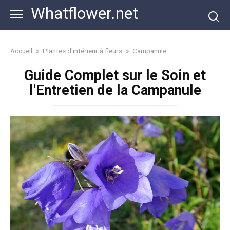
Skip
Whatflower.net
to
content
Accueil
»
Plantes d'intérieur à fleurs
»
Campanule
Guide Complet sur le Soin et
l'Entretien de la Campanule