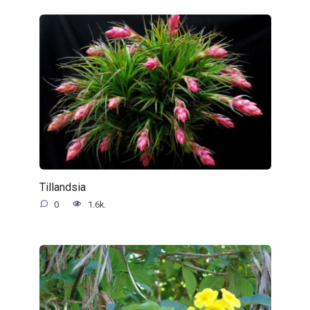
Tillandsia
0
1.6k.