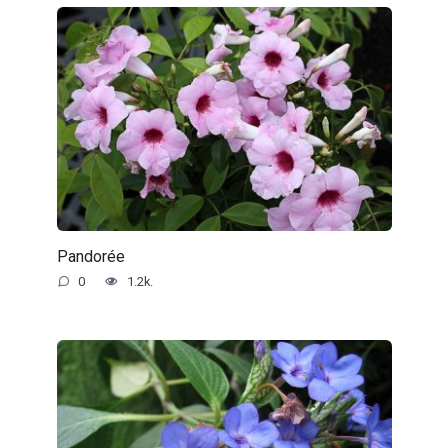
Pandorée
0
1.2k.