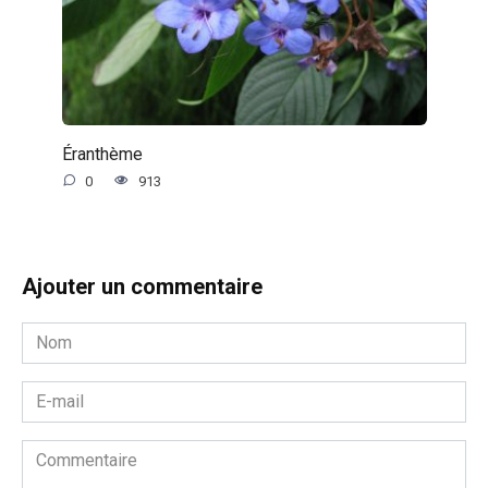
Éranthème
0
913
Ajouter un commentaire
Nom
*
E-
mail
*
Commentaire