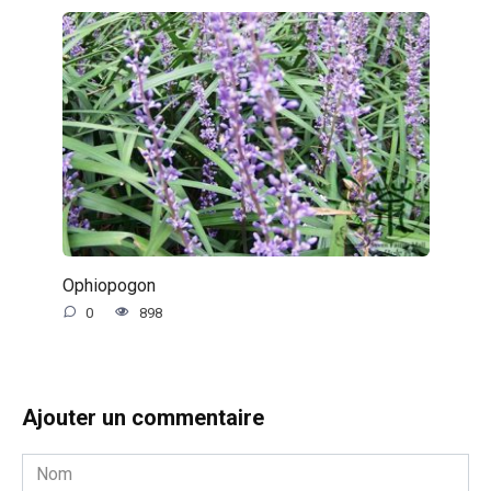
Ophiopogon
0
898
Ajouter un commentaire
Nom