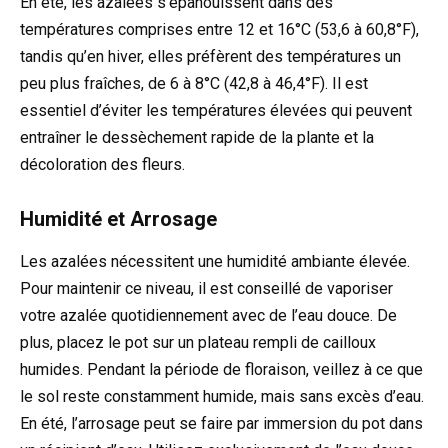
En été, les azalées s’épanouissent dans des
températures comprises entre 12 et 16°C (53,6 à 60,8°F),
tandis qu’en hiver, elles préfèrent des températures un
peu plus fraîches, de 6 à 8°C (42,8 à 46,4°F). Il est
essentiel d’éviter les températures élevées qui peuvent
entraîner le dessèchement rapide de la plante et la
décoloration des fleurs.
Humidité et Arrosage
Les azalées nécessitent une humidité ambiante élevée.
Pour maintenir ce niveau, il est conseillé de vaporiser
votre azalée quotidiennement avec de l’eau douce. De
plus, placez le pot sur un plateau rempli de cailloux
humides. Pendant la période de floraison, veillez à ce que
le sol reste constamment humide, mais sans excès d’eau.
En été, l’arrosage peut se faire par immersion du pot dans