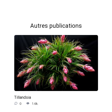
Autres publications
Tillandsia
0
1.6k.