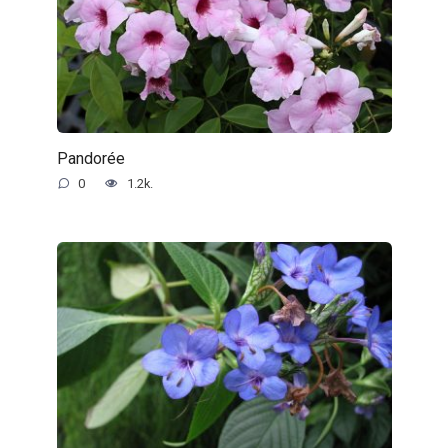
Pandorée
0
1.2k.