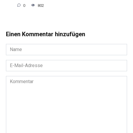
0
802
Einen Kommentar hinzufügen
Name
*
E-
Mail-
Adresse
Kommentar
*