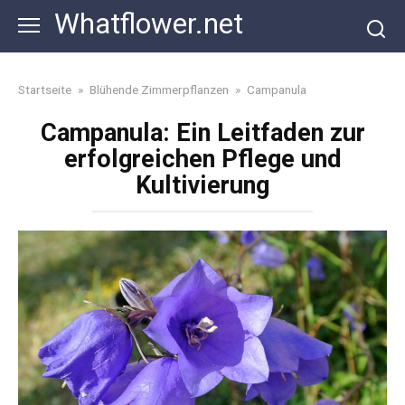
Skip
Whatflower.net
to
content
Startseite
»
Blühende Zimmerpflanzen
»
Campanula
Campanula: Ein Leitfaden zur
erfolgreichen Pflege und
Kultivierung