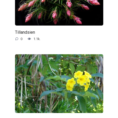
Tillandsien
0
1.1k.