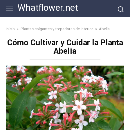
Skip
Whatflower.net
to
content
Inicio
»
Plantas colgantes y trepadoras de interior
»
Abelia
Cómo Cultivar y Cuidar la Planta
Abelia