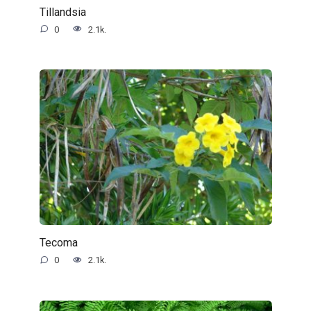
Tillandsia
0
2.1k.
Tecoma
0
2.1k.