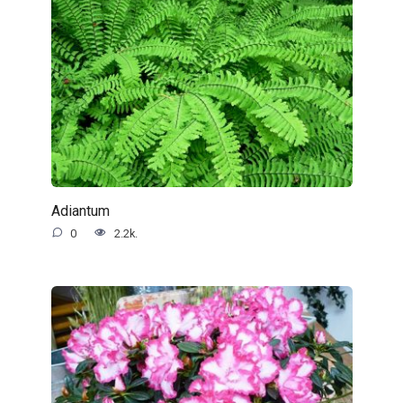
Adiantum
0
2.2k.