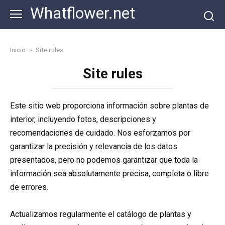
Skip
Whatflower.net
to
content
Inicio
»
Site rules
Site rules
Este sitio web proporciona información sobre plantas de
interior, incluyendo fotos, descripciones y
recomendaciones de cuidado. Nos esforzamos por
garantizar la precisión y relevancia de los datos
presentados, pero no podemos garantizar que toda la
información sea absolutamente precisa, completa o libre
de errores.
Actualizamos regularmente el catálogo de plantas y