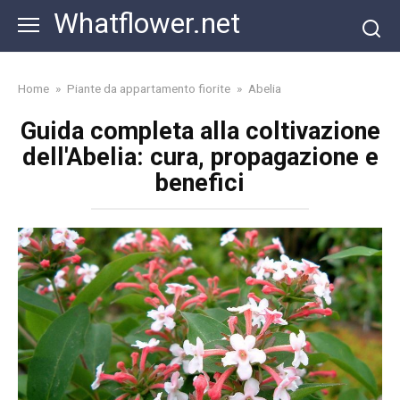
Skip
Whatflower.net
to
content
Home
»
Piante da appartamento fiorite
»
Abelia
Guida completa alla coltivazione
dell'Abelia: cura, propagazione e
benefici