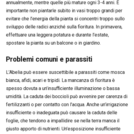
annualmente, mentre quelle più mature ogni 3-4 anni. È
importante non piantarle subito in vasi troppo grandi per
evitare che l’energia della pianta si concentri troppo sullo
sviluppo delle radici anziché sulla fioritura. In primavera,
effettuare una leggera potatura e durante l’estate,
spostare la pianta su un balcone o in giardino.
Problemi comuni e parassiti
L’Abelia può essere suscettibile a parassiti come mosca
bianca, afidi, acari e tripidi. La mancanza di fioritura è
spesso dovuta a un’insufficiente illuminazione o bassa
umidità. La caduta dei boccioli può avvenire per carenza di
fertilizzanti o per contatto con l’acqua. Anche un’irrigazione
insufficiente o inadeguata può causare la caduta delle
foglie, che tendono a impallidire se nella terra manca il
giusto apporto di nutrienti. Un’esposizione insufficiente