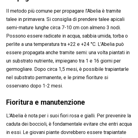
Il metodo più comune per propagare l’Abelia è tramite
talee in primavera. Si consiglia di prendere talee apicali
semi-mature lunghe circa 7-10 cm con almeno 3 nodi.
Possono essere radicate in acqua, sabbia umida, torba o
perlite a una temperatura tra +22 e +24 °C. L’Abelia può
essere propagata anche tramite semi: una volta piantati in
un substrato nutriente, impiegano tra 1 e 16 giorni per
germogliare. Dopo circa 1,5 mesi, è possibile trapiantarle
nel substrato permanente, e le prime fioriture si
osservano dopo 1-2 mesi.
Fioritura e manutenzione
L’Abelia è nota per i suoi fiori rosa e gialli. Per prevenire la
caduta dei boccioli, è fondamentale evitare che entri acqua
in essi. Le giovani piante dovrebbero essere trapiantate