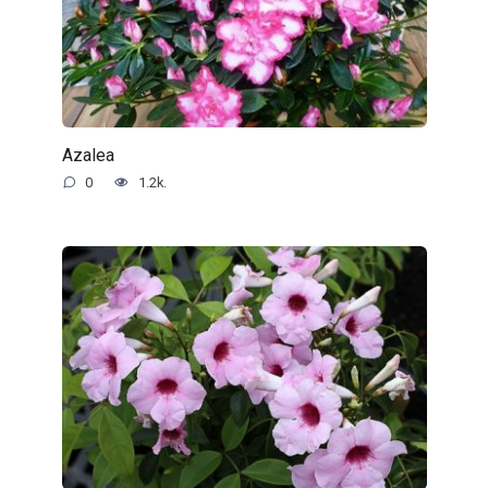
Azalea
0
1.2k.