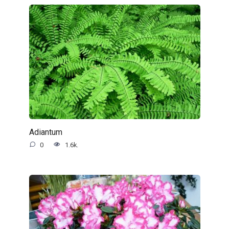
Adiantum
0
1.6k.