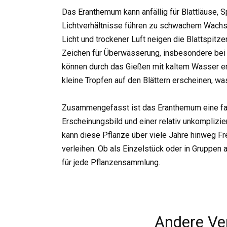
Das Eranthemum kann anfällig für Blattläuse, 
Lichtverhältnisse führen zu schwachem Wachst
Licht und trockener Luft neigen die Blattspitze
Zeichen für Überwässerung, insbesondere bei 
können durch das Gießen mit kaltem Wasser ent
kleine Tropfen auf den Blättern erscheinen, was
Zusammengefasst ist das Eranthemum eine fa
Erscheinungsbild und einer relativ unkomplizie
kann diese Pflanze über viele Jahre hinweg F
verleihen. Ob als Einzelstück oder in Gruppen a
für jede Pflanzensammlung.
Andere Ve