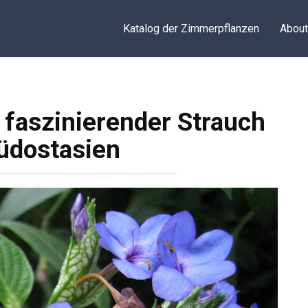
Katalog der Zimmerpflanzen
About
m
faszinierender Strauch
üdostasien