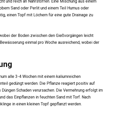
cht und reich an Nährstoffen. Eine Mischung aus einem
grobem Sand oder Perlit und einem Teil Humus oder
htig, einen Topf mit Löchern für eine gute Drainage zu
 wobei der Boden zwischen den Gießvorgängen leicht
te Bewässerung einmal pro Woche ausreichend, wobei der
ung
um alle 3-4 Wochen mit einem kaliumreichen
teil gedüngt werden. Die Pflanze reagiert positiv auf
es Düngen Schaden verursachen. Die Vermehrung erfolgt im
und das Einpflanzen in feuchten Sand mit Torf. Nach
linge in einen kleinen Topf gepflanzt werden.