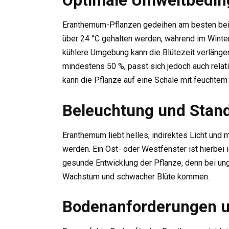
Optimale Umweltbedi
Eranthemum-Pflanzen gedeihen am besten bei 
über 24 °C gehalten werden, während im Winter 
kühlere Umgebung kann die Blütezeit verlängern
mindestens 50 %, passt sich jedoch auch relati
kann die Pflanze auf eine Schale mit feuchtem 
Beleuchtung und Stan
Eranthemum liebt helles, indirektes Licht und 
werden. Ein Ost- oder Westfenster ist hierbei i
gesunde Entwicklung der Pflanze, denn bei u
Wachstum und schwacher Blüte kommen.
Bodenanforderungen 