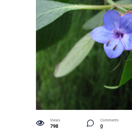
Views
Comments
798
0