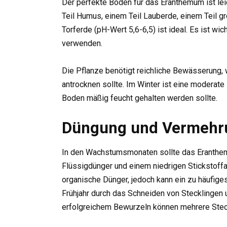
Der perfekte Boden für das Eranthemum ist lei
Teil Humus, einem Teil Lauberde, einem Teil 
Torferde (pH-Wert 5,6-6,5) ist ideal. Es ist wic
verwenden.
Die Pflanze benötigt reichliche Bewässerung,
antrocknen sollte. Im Winter ist eine modera
Boden mäßig feucht gehalten werden sollte.
Düngung und Vermehr
In den Wachstumsmonaten sollte das Eranthem
Flüssigdünger und einem niedrigen Stickstoffan
organische Dünger, jedoch kann ein zu häufig
Frühjahr durch das Schneiden von Stecklingen 
erfolgreichem Bewurzeln können mehrere Steck