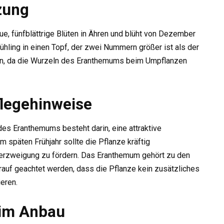
zung
, fünfblättrige Blüten in Ähren und blüht von Dezember
rühling in einen Topf, der zwei Nummern größer ist als der
gen, da die Wurzeln des Eranthemums beim Umpflanzen
legehinweise
des Eranthemums besteht darin, eine attraktive
m späten Frühjahr sollte die Pflanze kräftig
erzweigung zu fördern. Das Eranthemum gehört zu den
rauf geachtet werden, dass die Pflanze kein zusätzliches
ieren.
im Anbau