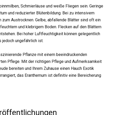
Spinnmilben, Schmierläuse und weiße Fliegen sein. Geringe
um und reduzierter Blütenbildung. Bei zu intensivem
n zum Austrocknen. Gelbe, abfallende Blätter sind oft ein
feuchtem und klebrigem Boden. Flecken auf den Blättern
stehen. Bei hoher Luftfeuchtigkeit können gelegentlich
 jedoch ungefährlich ist.
szinierende Pflanze mit einem beeindruckenden
rten Pflege. Mit der richtigen Pflege und Aufmerksamkeit
reude bereiten und Ihrem Zuhause einen Hauch Exotik
rrangiert, das Eranthemum ist definitiv eine Bereicherung
röffentlichungen