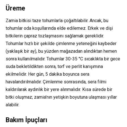
Üreme
Zamia bitkisi taze tohumlarla çoğaltılabilir. Ancak, bu
tohumlar oda koşullarında elde edilemez. Erkek ve dişi
bitkilerin çapraz tozlaşmasını sağlamak gereklidir.
Tohumlar hızlı bir şekilde çimlenme yeteneğini kaybeder
(yaklaşık bir ay), bu yüzden mağazadan alındıktan hemen
sonra kullanılmalıdır. Tohumlar 30-35 °C sıcaklıkta bir gece
suda bekletildikten sonra, torf ve perlit karışımına
ekilmelidir. Her gün, 5 dakika boyunca sera
havalandırılmalıdır. Çimlenme sonrasında, sera filmi
kaldırılarak aydınlık bir yere alınmalıdır. Kısa sürede bir
bitki oluşmaz; zamia’nın yetişkin boyutuna ulaşması yıllar
alabilir.
Bakım İpuçları