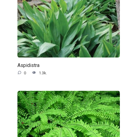
Aspidistra
0
1.3k.