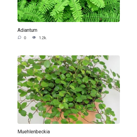
Adiantum
0
1.2k.
Muehlenbeckia