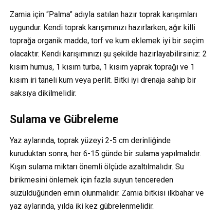
Zamia için “Palma” adıyla satılan hazır toprak karışımları
uygundur. Kendi toprak karışımınızı hazırlarken, ağır killi
toprağa organik madde, torf ve kum eklemek iyi bir seçim
olacaktır. Kendi karışımınızı şu şekilde hazırlayabilirsiniz: 2
kısım humus, 1 kısım turba, 1 kısım yaprak toprağı ve 1
kısım iri taneli kum veya perlit. Bitki iyi drenaja sahip bir
saksıya dikilmelidir.
Sulama ve Gübreleme
Yaz aylarında, toprak yüzeyi 2-5 cm derinliğinde
kuruduktan sonra, her 6-15 günde bir sulama yapılmalıdır.
Kışın sulama miktarı önemli ölçüde azaltılmalıdır. Su
birikmesini önlemek için fazla suyun tencereden
süzüldüğünden emin olunmalıdır. Zamia bitkisi ilkbahar ve
yaz aylarında, yılda iki kez gübrelenmelidir.