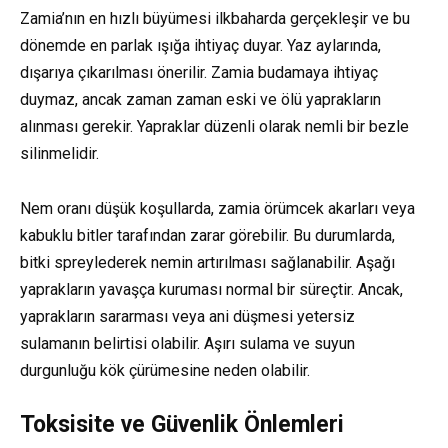
Zamia’nın en hızlı büyümesi ilkbaharda gerçekleşir ve bu
dönemde en parlak ışığa ihtiyaç duyar. Yaz aylarında,
dışarıya çıkarılması önerilir. Zamia budamaya ihtiyaç
duymaz, ancak zaman zaman eski ve ölü yaprakların
alınması gerekir. Yapraklar düzenli olarak nemli bir bezle
silinmelidir.
Nem oranı düşük koşullarda, zamia örümcek akarları veya
kabuklu bitler tarafından zarar görebilir. Bu durumlarda,
bitki spreylederek nemin artırılması sağlanabilir. Aşağı
yaprakların yavaşça kuruması normal bir süreçtir. Ancak,
yaprakların sararması veya ani düşmesi yetersiz
sulamanın belirtisi olabilir. Aşırı sulama ve suyun
durgunluğu kök çürümesine neden olabilir.
Toksisite ve Güvenlik Önlemleri