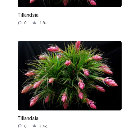
Tillandsia
0
1.8k.
Tillandsia
0
1.4k.