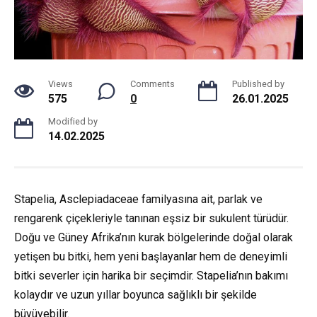
Views
Comments
Published by
575
0
26.01.2025
Modified by
14.02.2025
Stapelia, Asclepiadaceae familyasına ait, parlak ve
rengarenk çiçekleriyle tanınan eşsiz bir sukulent türüdür.
Doğu ve Güney Afrika’nın kurak bölgelerinde doğal olarak
yetişen bu bitki, hem yeni başlayanlar hem de deneyimli
bitki severler için harika bir seçimdir. Stapelia’nın bakımı
kolaydır ve uzun yıllar boyunca sağlıklı bir şekilde
büyüyebilir.