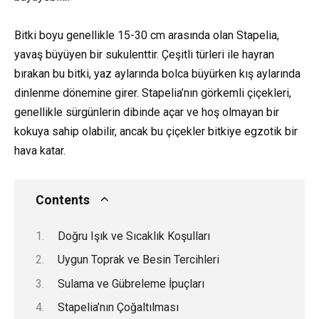
Bitki boyu genellikle 15-30 cm arasında olan Stapelia,
yavaş büyüyen bir sukulenttir. Çeşitli türleri ile hayran
bırakan bu bitki, yaz aylarında bolca büyürken kış aylarında
dinlenme dönemine girer. Stapelia’nın görkemli çiçekleri,
genellikle sürgünlerin dibinde açar ve hoş olmayan bir
kokuya sahip olabilir, ancak bu çiçekler bitkiye egzotik bir
hava katar.
Contents
Doğru Işık ve Sıcaklık Koşulları
Uygun Toprak ve Besin Tercihleri
Sulama ve Gübreleme İpuçları
Stapelia’nın Çoğaltılması