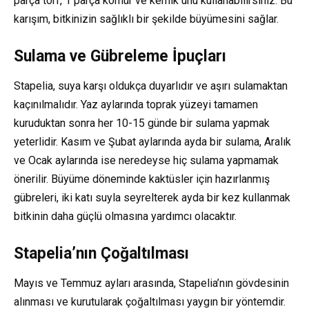
parça torf, 1 parça kömür ve kemik unu kullanabilirsiniz. Bu
karışım, bitkinizin sağlıklı bir şekilde büyümesini sağlar.
Sulama ve Gübreleme İpuçları
Stapelia, suya karşı oldukça duyarlıdır ve aşırı sulamaktan
kaçınılmalıdır. Yaz aylarında toprak yüzeyi tamamen
kuruduktan sonra her 10-15 günde bir sulama yapmak
yeterlidir. Kasım ve Şubat aylarında ayda bir sulama, Aralık
ve Ocak aylarında ise neredeyse hiç sulama yapmamak
önerilir. Büyüme döneminde kaktüsler için hazırlanmış
gübreleri, iki katı suyla seyrelterek ayda bir kez kullanmak
bitkinin daha güçlü olmasına yardımcı olacaktır.
Stapelia’nın Çoğaltılması
Mayıs ve Temmuz ayları arasında, Stapelia’nın gövdesinin
alınması ve kurutularak çoğaltılması yaygın bir yöntemdir.