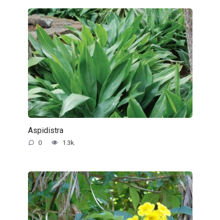
Aspidistra
0
1.3k.