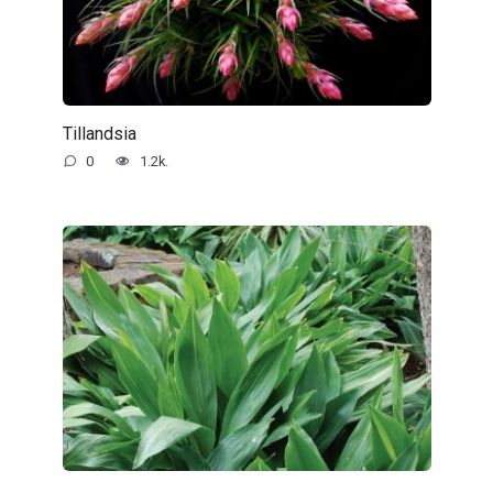
Tillandsia
0
1.2k.