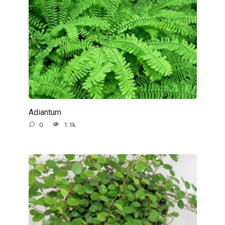
Adiantum
0
1.1k.