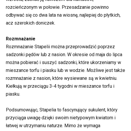
rozcieńczonym w połowie. Przesadzanie powinno
odbywać się co dwa lata na wiosnę, najlepiej do płytkich,
acz szerokich doniczek.
Rozmnażanie
Rozmnażanie Stapelii można przeprowadzić poprzez
sadzonki pędów lub z nasion. W okresie od maja do lipca
można pobierać i suszyć sadzonki, które ukorzeniamy w
mieszance torfu i piasku lub w wodzie. Możliwe jest także
rozmnażanie z nasion, które wysiewane są w kwietniu.
Kiełkują w przeciągu 3-4 tygodni w mieszance torfu i
piasku.
Podsumowując, Stapelia to fascynujący sukulent, który
przyciąga uwagę dzięki swoim nietypowym kwiatom i
łatwej w utrzymaniu naturze. Mimo że wymaga