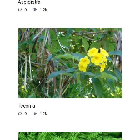
Aspidistra
0
1.2k.
Tecoma
0
1.2k.