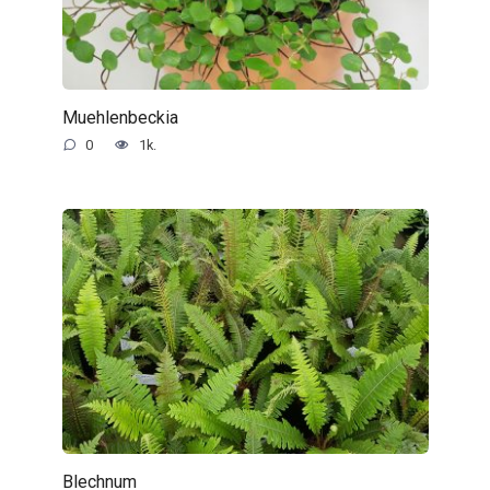
Muehlenbeckia
0
1k.
Blechnum