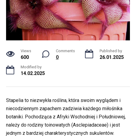
Views
Comments
Published by
600
0
26.01.2025
Modified by
14.02.2025
Stapelia to niezwykła roślina, która swoim wyglądem i
niecodziennym zapachem zadziwia każdego miłośnika
botaniki. Pochodząca z Afryki Wschodniej i Południowej,
należy do rodziny toinowatych (Asclepiadaceae) i jest
jednym z bardziej charakterystycznych sukulentów.