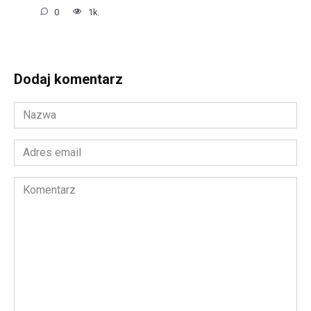
0
1k.
Dodaj komentarz
Nazwa
*
Adres
email
*
Komentarz