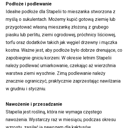
Podłoże i podlewanie
Idealne podłoże dla Stapelii to mieszanka stworzona z
myślą o sukulentach. Możemy kupić gotową ziemię lub
przygotować własną mieszankę złożoną z grubego
piasku lub perlitu, ziemi ogrodowej, próchnicy liściowej,
torfu oraz dodatków takich jak węgiel drzewny i mączka
kostna. Ważne jest, aby podłoże było dobrze drenujące, co
zapobiegnie gniciu korzeni. W okresie letnim Stapelii
należy podlewać umiarkowanie, czekając aż wierzchnia
warstwa ziemi wyschnie. Zimą podlewanie należy
znacznie ograniczyć, praktycznie zaprzestając nawilżania
w grudniu i styczniu.
Nawożenie i przesadzanie
Stapelia jest rośliną, która nie wymaga częstego
nawożenia. Wystarczy raz w miesiącu, podczas okresu
wzrostu, zasilać ją nawozem dla kaktusów,