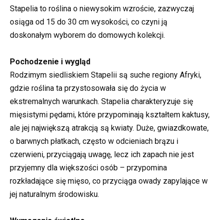
Stapelia to roślina o niewysokim wzroście, zazwyczaj
osiąga od 15 do 30 cm wysokości, co czyni ją
doskonałym wyborem do domowych kolekcji.
Pochodzenie i wygląd
Rodzimym siedliskiem Stapelii są suche regiony Afryki,
gdzie roślina ta przystosowała się do życia w
ekstremalnych warunkach. Stapelia charakteryzuje się
mięsistymi pędami, które przypominają kształtem kaktusy,
ale jej największą atrakcją są kwiaty. Duże, gwiazdkowate,
o barwnych płatkach, często w odcieniach brązu i
czerwieni, przyciągają uwagę, lecz ich zapach nie jest
przyjemny dla większości osób – przypomina
rozkładające się mięso, co przyciąga owady zapylające w
jej naturalnym środowisku.