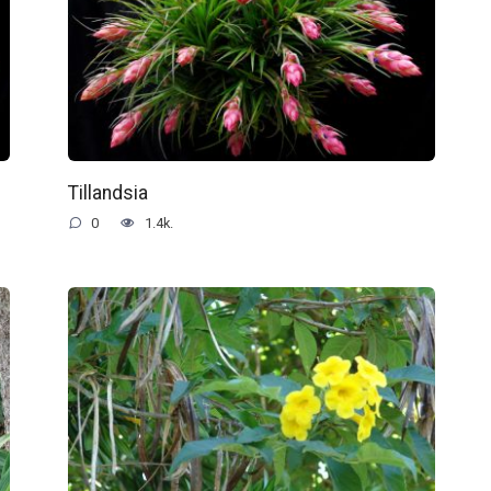
Tillandsia
0
1.4k.