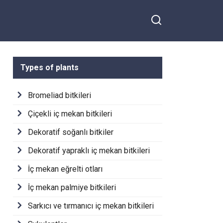
Types of plants
Bromeliad bitkileri
Çiçekli iç mekan bitkileri
Dekoratif soğanlı bitkiler
Dekoratif yapraklı iç mekan bitkileri
İç mekan eğrelti otları
İç mekan palmiye bitkileri
Sarkıcı ve tırmanıcı iç mekan bitkileri