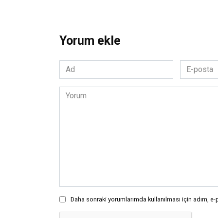
Yorum ekle
Ad
E-
*
posta
*
Yorum
Daha sonraki yorumlarımda kullanılması için adım, e-