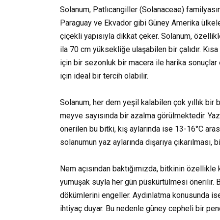
Solanum, Patlıcangiller (Solanaceae) familyasına
Paraguay ve Ekvador gibi Güney Amerika ülkeleri
çiçekli yapısıyla dikkat çeker. Solanum, özellik
ila 70 cm yüksekliğe ulaşabilen bir çalıdır. K
için bir sezonluk bir macera ile harika sonuçlar
için ideal bir tercih olabilir.
Solanum, her dem yeşil kalabilen çok yıllık bir
meyve sayısında bir azalma görülmektedir. Yaz 
önerilen bu bitki, kış aylarında ise 13-16°C ara
solanumun yaz aylarında dışarıya çıkarılması, bi
Nem açısından baktığımızda, bitkinin özellikle 
yumuşak suyla her gün püskürtülmesi önerilir. B
dökümlerini engeller. Aydınlatma konusunda ise
ihtiyaç duyar. Bu nedenle güney cepheli bir penc