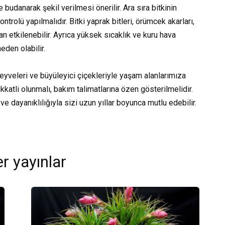
budanarak şekil verilmesi önerilir. Ara sıra bitkinin
ontrolü yapılmalıdır. Bitki yaprak bitleri, örümcek akarları,
an etkilenebilir. Ayrıca yüksek sıcaklık ve kuru hava
den olabilir.
eyveleri ve büyüleyici çiçekleriyle yaşam alanlarımıza
ikkatli olunmalı, bakım talimatlarına özen gösterilmelidir.
 dayanıklılığıyla sizi uzun yıllar boyunca mutlu edebilir.
r yayınlar