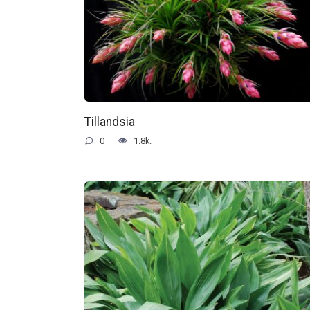
Tillandsia
0
1.8k.