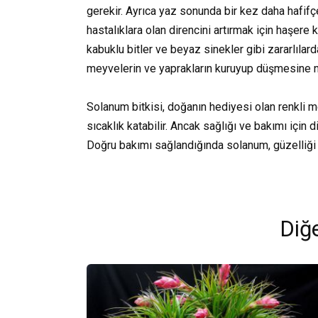
gerekir. Ayrıca yaz sonunda bir kez daha hafifçe 
hastalıklara olan direncini artırmak için haşere k
kabuklu bitler ve beyaz sinekler gibi zararlılard
meyvelerin ve yaprakların kuruyup düşmesine ne
Solanum bitkisi, doğanın hediyesi olan renkli m
sıcaklık katabilir. Ancak sağlığı ve bakımı için d
Doğru bakımı sağlandığında solanum, güzelliği ve
Diğe