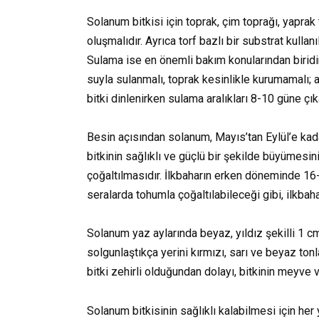
Solanum bitkisi için toprak, çim toprağı, yaprak 
oluşmalıdır. Ayrıca torf bazlı bir substrat kullanıl
Sulama ise en önemli bakım konularından birid
suyla sulanmalı, toprak kesinlikle kurumamalı; 
bitki dinlenirken sulama aralıkları 8-10 güne çık
Besin açısından solanum, Mayıs’tan Eylül’e kadar
bitkinin sağlıklı ve güçlü bir şekilde büyümesini
çoğaltılmasıdır. İlkbaharın erken döneminde 16
seralarda tohumla çoğaltılabileceği gibi, ilkbaha
Solanum yaz aylarında beyaz, yıldız şekilli 1 cm
solgunlaştıkça yerini kırmızı, sarı ve beyaz ton
bitki zehirli olduğundan dolayı, bitkinin meyve 
Solanum bitkisinin sağlıklı kalabilmesi için he