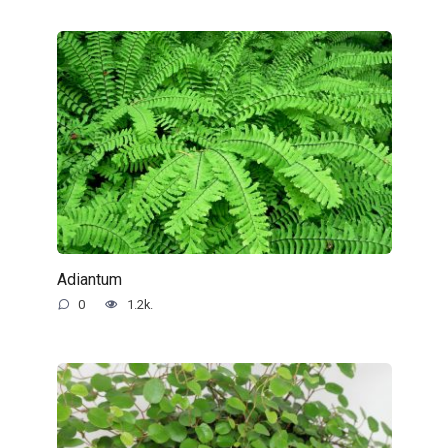
Adiantum
0
1.2k.