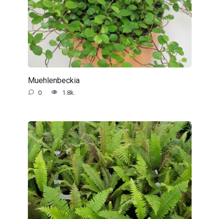
Muehlenbeckia
0
1.8k.