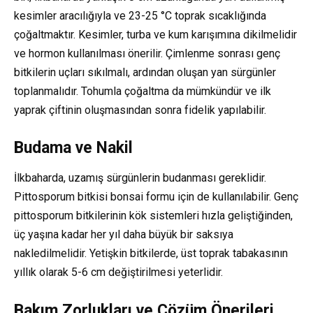
kesimler aracılığıyla ve 23-25 °C toprak sıcaklığında
çoğaltmaktır. Kesimler, turba ve kum karışımına dikilmelidir
ve hormon kullanılması önerilir. Çimlenme sonrası genç
bitkilerin uçları sıkılmalı, ardından oluşan yan sürgünler
toplanmalıdır. Tohumla çoğaltma da mümkündür ve ilk
yaprak çiftinin oluşmasından sonra fidelik yapılabilir.
Budama ve Nakil
İlkbaharda, uzamış sürgünlerin budanması gereklidir.
Pittosporum bitkisi bonsai formu için de kullanılabilir. Genç
pittosporum bitkilerinin kök sistemleri hızla geliştiğinden,
üç yaşına kadar her yıl daha büyük bir saksıya
nakledilmelidir. Yetişkin bitkilerde, üst toprak tabakasının
yıllık olarak 5-6 cm değiştirilmesi yeterlidir.
Bakım Zorlukları ve Çözüm Önerileri