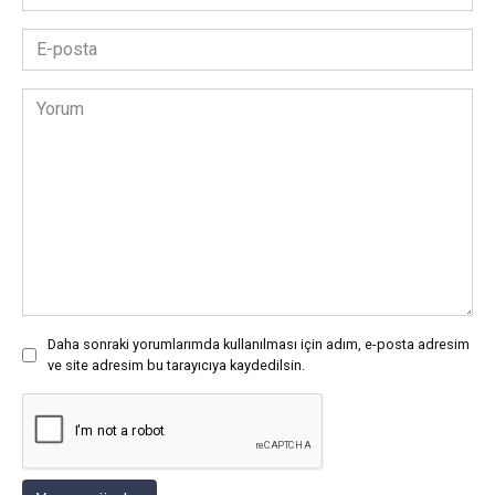
*
E-
posta
*
Yorum
Daha sonraki yorumlarımda kullanılması için adım, e-posta adresim
ve site adresim bu tarayıcıya kaydedilsin.