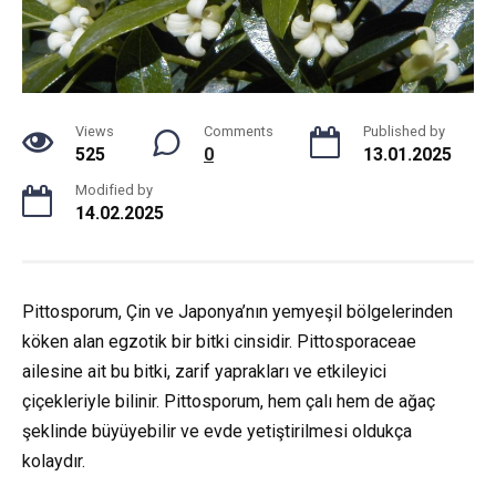
Views
Comments
Published by
525
0
13.01.2025
Modified by
14.02.2025
Pittosporum, Çin ve Japonya’nın yemyeşil bölgelerinden
köken alan egzotik bir bitki cinsidir. Pittosporaceae
ailesine ait bu bitki, zarif yaprakları ve etkileyici
çiçekleriyle bilinir. Pittosporum, hem çalı hem de ağaç
şeklinde büyüyebilir ve evde yetiştirilmesi oldukça
kolaydır.