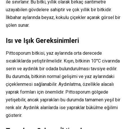
ile sınırlanır. Bu bitki, yıllık olarak birkaç santimetre
uzayabilen gövdelere sahiptir ve çok yıllık bir bitkidir.
İlkbahar aylarında beyaz, kokulu çiçekler açarak görsel bir
şölen sunar.
Isı ve Işık Gereksinimleri
Pittosporum bitkisi, yaz aylarında orta derecede
sıcaklıklarda yetiştirilmelidir. Kışın, bitkinin 10°C civarında
serin ve aydınlık bir odada bulundurulması tavsiye edilir.
Bu durumda, bitkinin normal gelişimi ve yaz aylarındaki
çiçeklenmesi sağlanabilir. Aydınlatma, özellikle alacalı
yaprak formları için önemlidir. Pittosporum gölgede
yetişebilir, ancak yaprakları bu durumda tamamen yeşil bir
renk alır. Aydınlık alanlarda ise yapraklar bükülme eğilimi
gösterir.