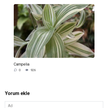
Campelia
0
926
Yorum ekle
Ad