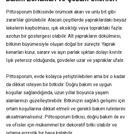
Pittosporum bitkisinde örümcek akarı ve unlu bit gibi
zararlılar görülebilir. Alacalı çeşitlerde yapraklardaki beyaz
lekelerin kaybolması, ışık eksikliği veya topraktaki fazla
azotun bir göstergesi olabilir. Alt yaprakların dökülmesi,
bitkinin büyümesiyle oluşan doğal bir süreçtir. Yaprak
kenarları kurur, sararır ve aşırı parlak ışıktan dolayı kıvrılır.
Işık yetersiz olduğunda, gövdeler uzar ve yapraklar ufalır.
Pittosporum, evde kolayca yetiştirilebilen ama bir o kadar
da dikkat isteyen bir bitkidir. Doğru bakım ve uygun
koşullar sağlandığında, uzun yıllar boyunca yaşam
alanlarınızı güzelleştirebilir. Bitkinizin sağlıklı gelişimi için
ortam koşullarına dikkat etmeli ve gerekli bakım rutinlerini
aksatmamalısınız. Pittosporum bitkisi, doğru bakım ile ev
ve ofisler için mükemmel bir dekoratif bitki olabilir ve
ortama egzotik bir hava katabilir.