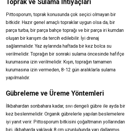
Toprak ve Sulama İhtiyaçları
Pittosporum, toprak konusunda çok seçici olmayan bir
bitkidir. Hazır genel amaçlı topraklar uygun olsa da, bir
parça turba, bir parça bahçe toprağı ve bir parça iri kumdan
oluşan bir karışım da tercih edilebilir. İyi drenaj
sağlanmalıdır. Yaz aylarında haftada bir kez bolca su
verilmelidir. Toprağın bir sonraki sulama öncesinde hafifçe
kurumasına izin verilmelidir. Kışın, toprağın tamamen
kurumasına izin vermeden, 8-12 gün aralıklarla sulama
yapılmalıdır.
Gübreleme ve Üreme Yöntemleri
İlkbahardan sonbahara kadar, sıvı dengeli gübre ile ayda bir
kez beslenmelidir. Organik gübrelerle yapılan beslemelere
iyi yanıt verir. Pittosporum bitkisini çoğaltmanın yollarından
biri, ilkbaharda yaklaşık 8 cm uzunluğunda yarı dallanmış