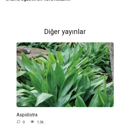
Diğer yayınlar
Aspidistra
0
1.3k.