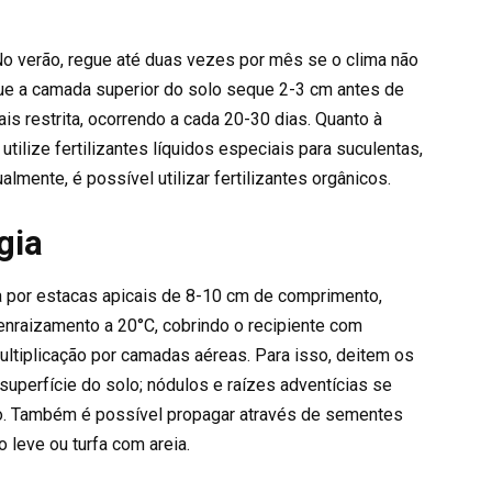
No verão, regue até duas vezes por mês se o clima não
ue a camada superior do solo seque 2-3 cm antes de
ais restrita, ocorrendo a cada 20-30 dias. Quanto à
utilize fertilizantes líquidos especiais para suculentas,
lmente, é possível utilizar fertilizantes orgânicos.
gia
 por estacas apicais de 8-10 cm de comprimento,
 enraizamento a 20°C, cobrindo o recipiente com
multiplicação por camadas aéreas. Para isso, deitem os
uperfície do solo; nódulos e raízes adventícias se
o. Também é possível propagar através de sementes
 leve ou turfa com areia.