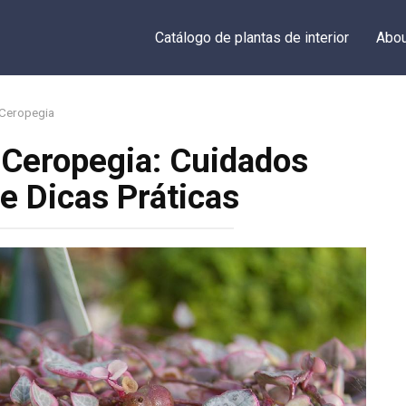
Catálogo de plantas de interior
Abou
Ceropegia
 Ceropegia: Cuidados
e Dicas Práticas