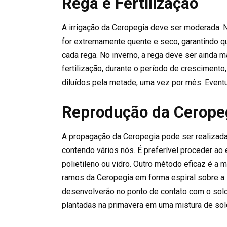
Rega e Fertilização
A irrigação da Ceropegia deve ser moderada. 
for extremamente quente e seco, garantindo q
cada rega. No inverno, a rega deve ser ainda m
fertilização, durante o período de crescimento, 
diluídos pela metade, uma vez por mês. Eventua
Reprodução da Cerope
A propagação da Ceropegia pode ser realizada
contendo vários nós. É preferível proceder ao
polietileno ou vidro. Outro método eficaz é a 
ramos da Ceropegia em forma espiral sobre a s
desenvolverão no ponto de contato com o sol
plantadas na primavera em uma mistura de solo