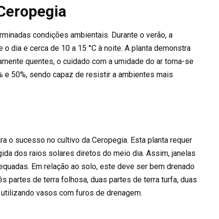
 Ceropegia
rminadas condições ambientais. Durante o verão, a
e o dia e cerca de 10 a 15 °C à noite. A planta demonstra
mamente quentes, o cuidado com a umidade do ar torna-se
% e 50%, sendo capaz de resistir a ambientes mais
ra o sucesso no cultivo da Ceropegia. Esta planta requer
gida dos raios solares diretos do meio dia. Assim, janelas
dequadas. Em relação ao solo, este deve ser bem drenado
 partes de terra folhosa, duas partes de terra turfa, duas
 utilizando vasos com furos de drenagem.