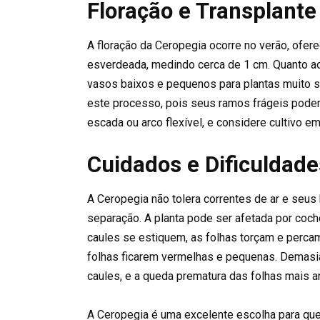
Floração e Transplante
A floração da Ceropegia ocorre no verão, ofere
esverdeada, medindo cerca de 1 cm. Quanto ao 
vasos baixos e pequenos para plantas muito s
este processo, pois seus ramos frágeis podem
escada ou arco flexível, e considere cultivo 
Cuidados e Dificuldad
A Ceropegia não tolera correntes de ar e seus 
separação. A planta pode ser afetada por cocho
caules se estiquem, as folhas torçam e percam
folhas ficarem vermelhas e pequenas. Demasi
caules, e a queda prematura das folhas mais a
A Ceropegia é uma excelente escolha para qu