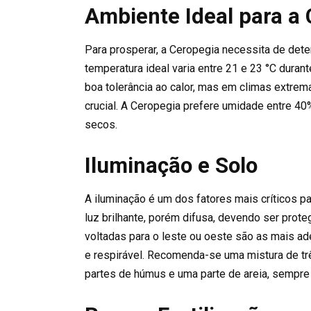
Ambiente Ideal para a
Para prosperar, a Ceropegia necessita de dete
temperatura ideal varia entre 21 e 23 °C durant
boa tolerância ao calor, mas em climas extre
crucial. A Ceropegia prefere umidade entre 40
secos.
Iluminação e Solo
A iluminação é um dos fatores mais críticos pa
luz brilhante, porém difusa, devendo ser prote
voltadas para o leste ou oeste são as mais a
e respirável. Recomenda-se uma mistura de três
partes de húmus e uma parte de areia, sempre