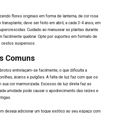
cendo flores originais em forma de lanterna, de cor rosa
transplante, deve ser feito em abril, a cada 3-4 anos, em
upercrescidas. Cuidado ao manusear as plantas durante
 facilmente quebrar. Opte por suportes em formato de
em cestos suspensos.
es Comuns
brotos entrelaçam-se facilmente, o que dificulta a
nilhas, ácaros e pulgões. A falta de luz faz com que os
 sua cor marmorizada. Excesso de luz direta faz as
ada umidade pode causar o apodrecimento das raízes e
ntigas.
em deseja adicionar um toque exótico ao seu espaço com