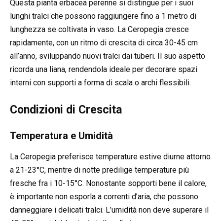
Questa pianta erbacea perenne si distingue per i suoi
lunghi tralci che possono raggiungere fino a 1 metro di
lunghezza se coltivata in vaso. La Ceropegia cresce
rapidamente, con un ritmo di crescita di circa 30-45 cm
all’anno, sviluppando nuovi tralci dai tuberi. Il suo aspetto
ricorda una liana, rendendola ideale per decorare spazi
interni con supporti a forma di scala o archi flessibili.
Condizioni di Crescita
Temperatura e Umidità
La Ceropegia preferisce temperature estive diurne attorno
a 21-23°C, mentre di notte predilige temperature più
fresche fra i 10-15°C. Nonostante sopporti bene il calore,
è importante non esporla a correnti d’aria, che possono
danneggiare i delicati tralci. L’umidità non deve superare il