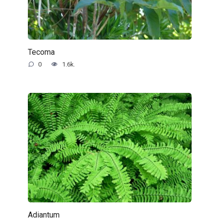
Tecoma
0
1.6k.
Adiantum