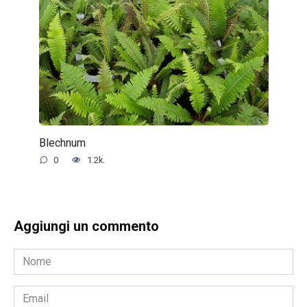
Blechnum
0
1.2k.
Aggiungi un commento
Nome
*
Email