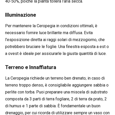
40-50%, poiché la pianta tollera l’aria secca.
Illuminazione
Per mantenere la Ceropegia in condizioni ottimali, è
necessario fornire luce brillante ma diffusa. Evita
l’esposizione diretta ai raggi solari di mezzogiorno, che
potrebbero bruciare le foglie. Una finestra esposta a est o
a ovest è ideale per assicurarle la giusta quantità di luce.
Terreno e Innaffiatura
La Ceropegia richiede un terreno ben drenato; in caso di
terreno troppo denso, è consigliabile aggiungere sabbia o
perlite con torba. Puoi preparare una miscela di substrato
composta da 3 parti di terra fogliare, 2 di terra da prato, 2
di humus e 1 parte di sabbia. È fondamentale un buon
drenaggio, per cui ricorda di utilizzare sempre un vaso con