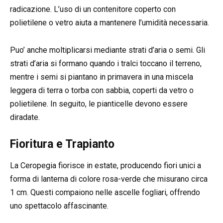
radicazione. L’uso di un contenitore coperto con
polietilene o vetro aiuta a mantenere l’umidità necessaria.
Puo’ anche moltiplicarsi mediante strati d’aria o semi. Gli
strati d’aria si formano quando i tralci toccano il terreno,
mentre i semi si piantano in primavera in una miscela
leggera di terra o torba con sabbia, coperti da vetro o
polietilene. In seguito, le pianticelle devono essere
diradate.
Fioritura e Trapianto
La Ceropegia fiorisce in estate, producendo fiori unici a
forma di lanterna di colore rosa-verde che misurano circa
1 cm. Questi compaiono nelle ascelle fogliari, offrendo
uno spettacolo affascinante.