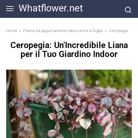
Skip
Whatflower.net
to
content
Home
»
Piante da appartamento decorative a foglia
»
Ceropegia
Ceropegia: Un'Incredibile Liana
per il Tuo Giardino Indoor