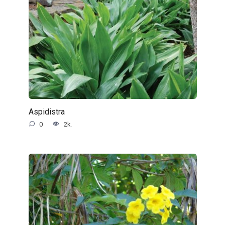
Aspidistra
0
2k.