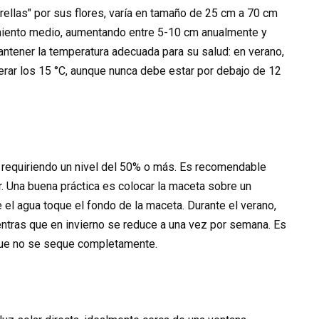
rellas" por sus flores, varía en tamaño de 25 cm a 70 cm
cimiento medio, aumentando entre 5-10 cm anualmente y
antener la temperatura adecuada para su salud: en verano,
perar los 15 °C, aunque nunca debe estar por debajo de 12
, requiriendo un nivel del 50% o más. Es recomendable
er. Una buena práctica es colocar la maceta sobre un
 el agua toque el fondo de la maceta. Durante el verano,
entras que en invierno se reduce a una vez por semana. Es
e que no se seque completamente.