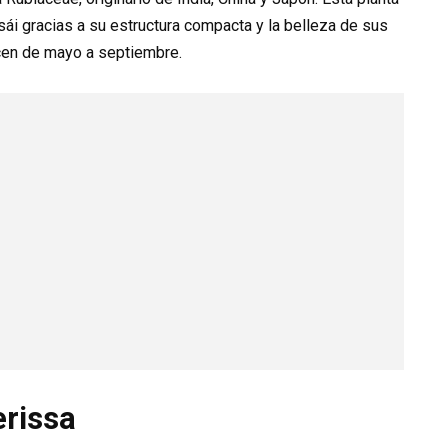
ái gracias a su estructura compacta y la belleza de sus
cen de mayo a septiembre.
erissa