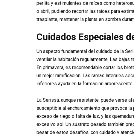
perlita y estimulantes de raíces como heteroa
o abril, pudiendo recortar las raíces para est
trasplante, mantener la planta en sombra duran
Cuidados Especiales de
Un aspecto fundamental del cuidado de la Seris
ventilar la habitación regularmente. Las bajas 
En primavera, es recomendable cortar los brot
un mejor ramificación. Las ramas laterales sec
inferiores ayuda en la formación arborescente.
La Serissa, aunque resistente, puede verse af
susceptible al encharcamiento que provoca la 
exceso de riego o falta de luz, y las quemadur
excesivo sol. Un sustrato pesado también predi
pesar de estos desafíos, con cuidado y atenci