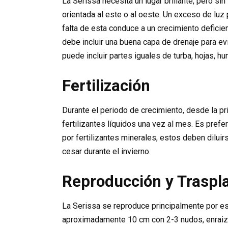
La Serissa necesita un lugar brillante, pero sin
orientada al este o al oeste. Un exceso de luz
falta de esta conduce a un crecimiento deficien
debe incluir una buena capa de drenaje para e
puede incluir partes iguales de turba, hojas, h
Fertilización
Durante el periodo de crecimiento, desde la p
fertilizantes líquidos una vez al mes. Es preferi
por fertilizantes minerales, estos deben dilu
cesar durante el invierno.
Reproducción y Traspl
La Serissa se reproduce principalmente por 
aproximadamente 10 cm con 2-3 nudos, enraiz