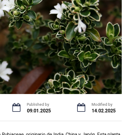
Published by
Modified by
09.01.2025
14.02.2025
 Rubiaceae, originario de India, China y Japón. Esta planta