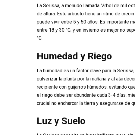
La Serissa, a menudo llamada "árbol de mil est
de altura. Este arbusto tiene un ritmo de cre
puede vivir entre 5 y 50 años. Es importante m
entre 18 y 30 °C, y en invierno es mejor no su
°C.
Humedad y Riego
La humedad es un factor clave para la Serissa
pulverizar la planta por la mañana y al atardec
recipiente con guijarros húmedos, evitando que
el riego debe ser abundante cada 3-4 días, mi
crucial no encharcar la tierra y asegurarse d
Luz y Suelo