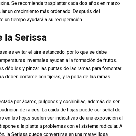
uxina. Se recomienda trasplantar cada dos años en marzo
imular un crecimiento más ordenado. Después del
te un tiempo ayudará a su recuperación.
 la Serissa
sa es evitar el aire estancado, por lo que se debe
temperaturas invernales ayudan a la formación de frutos.
es débiles y pinzar las puntas de las ramas para fomentar
as deben cortarse con tijeras, y la poda de las ramas
ectada por ácaros, pulgones y cochinillas, además de ser
pudrición de raíces. La caída de hojas puede ser señal de
as en las hojas suelen ser indicativas de una exposición al
spone a la planta a problemas con el sistema radicular. A
ón, la Serissa puede convertirse en una maravillosa