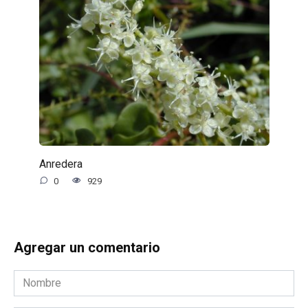
Anredera
0
929
Agregar un comentario
Nombre
*