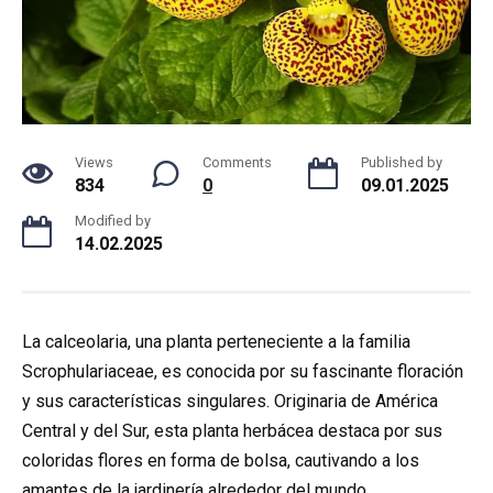
Views
Comments
Published by
834
0
09.01.2025
Modified by
14.02.2025
La calceolaria, una planta perteneciente a la familia
Scrophulariaceae, es conocida por su fascinante floración
y sus características singulares. Originaria de América
Central y del Sur, esta planta herbácea destaca por sus
coloridas flores en forma de bolsa, cautivando a los
amantes de la jardinería alrededor del mundo.