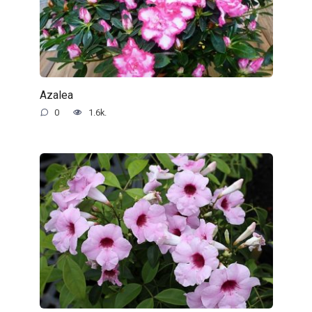
Azalea
0
1.6k.