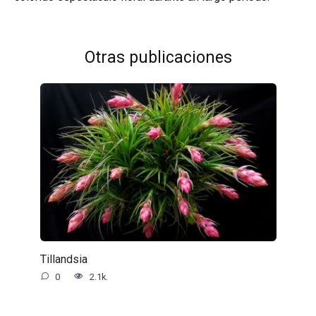
Otras publicaciones
Tillandsia
0
2.1k.