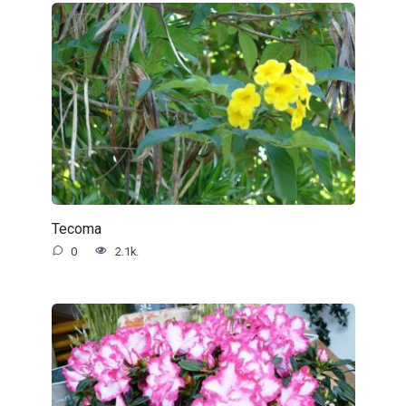
Tecoma
0
2.1k.