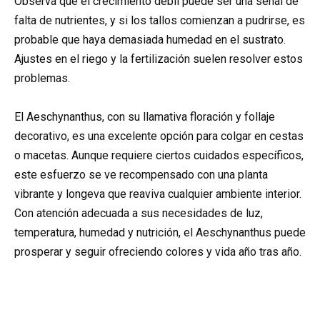
Observa que el crecimiento débil puede ser una señal de
falta de nutrientes, y si los tallos comienzan a pudrirse, es
probable que haya demasiada humedad en el sustrato.
Ajustes en el riego y la fertilización suelen resolver estos
problemas.
El Aeschynanthus, con su llamativa floración y follaje
decorativo, es una excelente opción para colgar en cestas
o macetas. Aunque requiere ciertos cuidados específicos,
este esfuerzo se ve recompensado con una planta
vibrante y longeva que reaviva cualquier ambiente interior.
Con atención adecuada a sus necesidades de luz,
temperatura, humedad y nutrición, el Aeschynanthus puede
prosperar y seguir ofreciendo colores y vida año tras año.