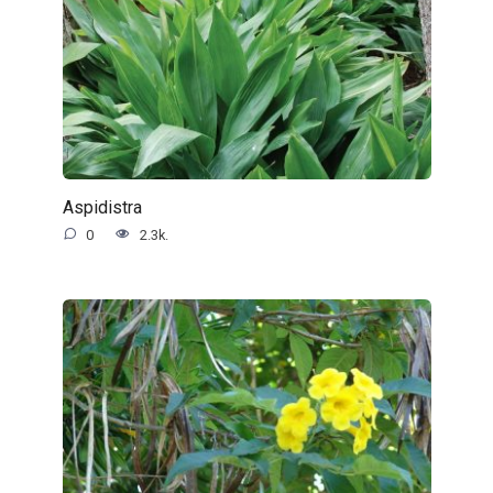
Aspidistra
0
2.3k.