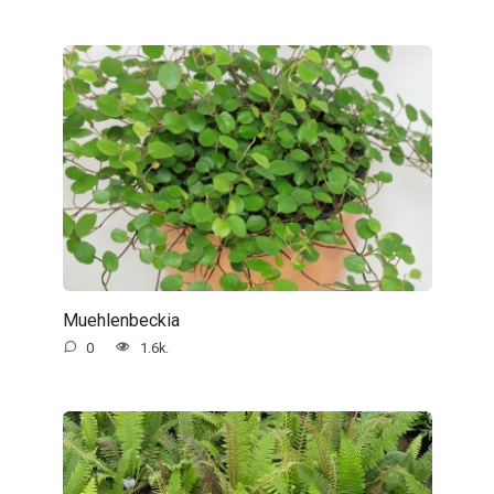
Muehlenbeckia
0
1.6k.