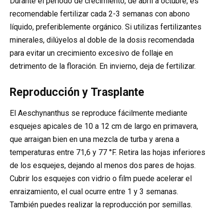
Durante el período de crecimiento, de abril a octubre, es
recomendable fertilizar cada 2-3 semanas con abono
líquido, preferiblemente orgánico. Si utilizas fertilizantes
minerales, dilúyelos al doble de la dosis recomendada
para evitar un crecimiento excesivo de follaje en
detrimento de la floración. En invierno, deja de fertilizar.
Reproducción y Trasplante
El Aeschynanthus se reproduce fácilmente mediante
esquejes apicales de 10 a 12 cm de largo en primavera,
que arraigan bien en una mezcla de turba y arena a
temperaturas entre 71,6 y 77 °F. Retira las hojas inferiores
de los esquejes, dejando al menos dos pares de hojas.
Cubrir los esquejes con vidrio o film puede acelerar el
enraizamiento, el cual ocurre entre 1 y 3 semanas.
También puedes realizar la reproducción por semillas.