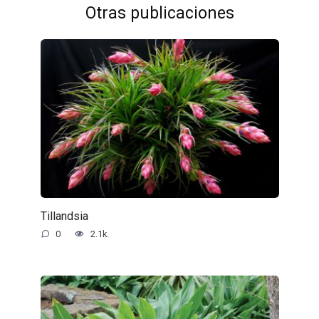
Otras publicaciones
Tillandsia
0
2.1k.