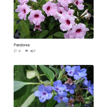
Pandorea
0
827