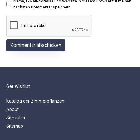
Name, E-Mail-Adresse und Website in diesem Browser für meinen
nächsten Kommentar speichern.
Get Wishlist
Katalog der Zimmerpflanzen
About
Site rules
Sitemap