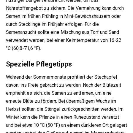
flüssiger Dünger verabreicht werden, um das
Nährstoffangebot zu sichern. Die Vermehrung kann durch
Samen im frühen Frühling in Mini-Gewächshäusern oder
durch Stecklinge im Frühjahr erfolgen. Für die
Samenanzucht sollte eine Mischung aus Torf und Sand
verwendet werden, bei einer Keimtemperatur von 16-22
°C (60,8-71,6 °F).
Spezielle Pflegetipps
Während der Sommermonate profitiert der Stechapfel
davon, ins Freie gebracht zu werden. Nach der Blütezeit
empfiehlt es sich, die Samen zu entfernen, um eine
erneute Blüte zu fördern. Bei übermäßigem Wuchs im
Herbst sollten die Stängel zurückgeschnitten werden. Im
Winter kann die Pflanze in einen Ruhezustand versetzt
und bei etwa 10 °C (50 °F) an einem dunkleren Ort gelagert