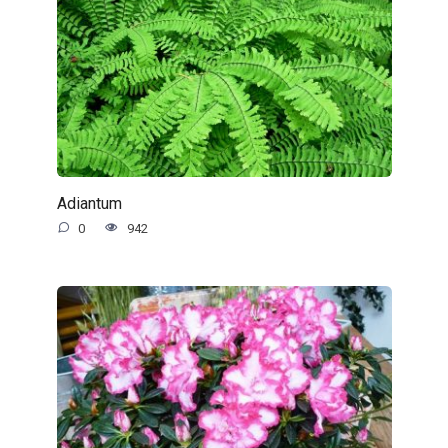
Adiantum
0
942