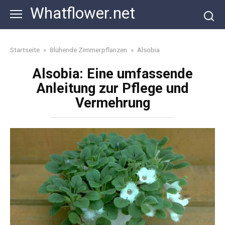
Skip
Whatflower.net
to
content
Startseite
»
Blühende Zimmerpflanzen
»
Alsobia
Alsobia: Eine umfassende
Anleitung zur Pflege und
Vermehrung