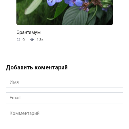
Эрантемум
0
1.3к.
Добавить коментарий
Имя
*
Email
*
Комментарий