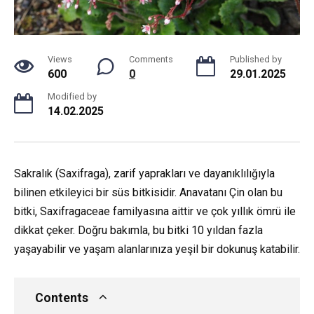
Views
Comments
Published by
600
0
29.01.2025
Modified by
14.02.2025
Sakralık (Saxifraga), zarif yaprakları ve dayanıklılığıyla
bilinen etkileyici bir süs bitkisidir. Anavatanı Çin olan bu
bitki, Saxifragaceae familyasına aittir ve çok yıllık ömrü ile
dikkat çeker. Doğru bakımla, bu bitki 10 yıldan fazla
yaşayabilir ve yaşam alanlarınıza yeşil bir dokunuş katabilir.
Contents