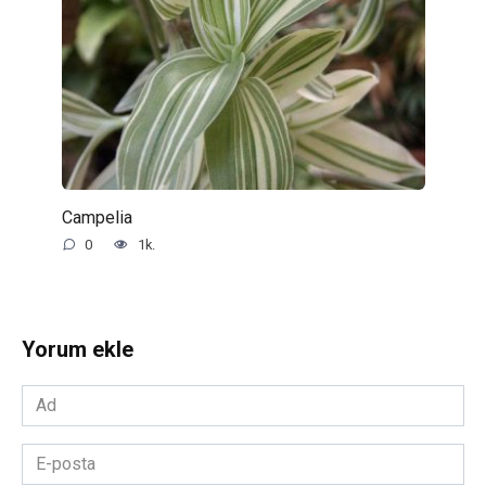
Campelia
0
1k.
Yorum ekle
Ad
*
E-
posta