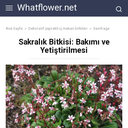
Skip
Whatflower.net
to
content
Ana Sayfa
»
Dekoratif yapraklı iç mekan bitkileri
»
Saxifraga
Sakralık Bitkisi: Bakımı ve
Yetiştirilmesi