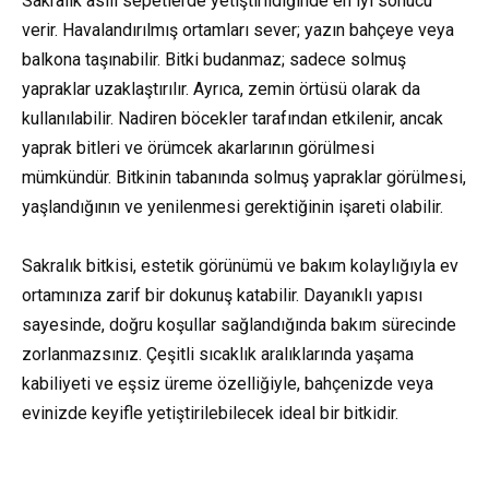
Sakralık asılı sepetlerde yetiştirildiğinde en iyi sonucu
verir. Havalandırılmış ortamları sever; yazın bahçeye veya
balkona taşınabilir. Bitki budanmaz; sadece solmuş
yapraklar uzaklaştırılır. Ayrıca, zemin örtüsü olarak da
kullanılabilir. Nadiren böcekler tarafından etkilenir, ancak
yaprak bitleri ve örümcek akarlarının görülmesi
mümkündür. Bitkinin tabanında solmuş yapraklar görülmesi,
yaşlandığının ve yenilenmesi gerektiğinin işareti olabilir.
Sakralık bitkisi, estetik görünümü ve bakım kolaylığıyla ev
ortamınıza zarif bir dokunuş katabilir. Dayanıklı yapısı
sayesinde, doğru koşullar sağlandığında bakım sürecinde
zorlanmazsınız. Çeşitli sıcaklık aralıklarında yaşama
kabiliyeti ve eşsiz üreme özelliğiyle, bahçenizde veya
evinizde keyifle yetiştirilebilecek ideal bir bitkidir.