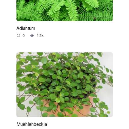
Adiantum
0
1.2k.
Muehlenbeckia