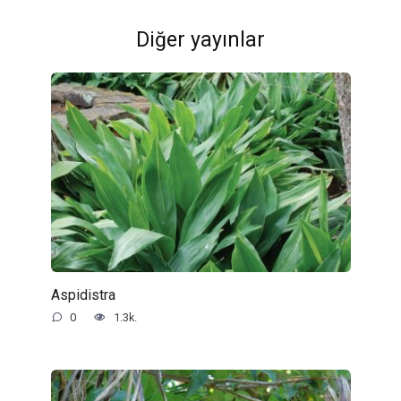
Diğer yayınlar
Aspidistra
0
1.3k.