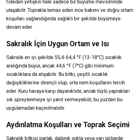
fideden yetişkin hale sadece bir büyüme mevsiminde
ulaşabilir. Toprakla temas eden ince bakımı ve doğru ortam
koşulları sağlandığında sağlıklı bir şekilde büyümeye
devam eder.
Sakralık İçin Uygun Ortam ve Isı
Sakralık en iyi şekilde 55,4-64,4 °F (13-18°C) sıcaklık
aralığında büyür, ancak 44,6 °F (7°C) gibi minimum
sıcaklıklara da alışabilir. Bu bitki, çeşitli sıcaklık
değişikliklerine dirençli olup, orta nem koşullarını tercih
eder. Kuru havaya karşı dayanıklıdır, ancak tüylü yaprakları
sık spreylenmeye iyi yanıt vermeyebilir, bu yüzden bu
uygulamadan kaçınılmalıdır.
Aydınlatma Koşulları ve Toprak Seçimi
Sakralık bitkisi parlak, dağınık ışıkta veya yarı gölgede