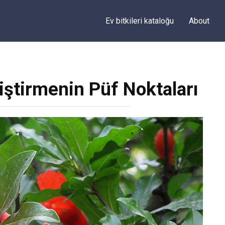
Ev bitkileri kataloğu
About
iştirmenin Püf Noktaları