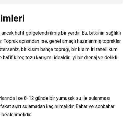
imleri
 ancak hafif gölgelendirilmiş bir yerdir. Bu, bitkinin sağlıklı
. Toprak açısından ise, genel amaçlı hazırlanmış topraklar
terseniz, bir kısım bahçe toprağı, bir kısım iri taneli kum
hafif kireç tozu karışımı idealdir. İyi bir drenaj ve delikli
 aylarında ise 8-12 günde bir yumuşak su ile sulanması
 fakat aşırı sulamadan kaçınılmalıdır. Bahar ve sonbahar
e beslenmelidir.