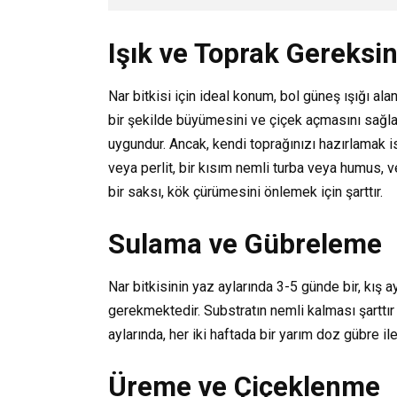
Işık ve Toprak Gereksin
Nar bitkisi için ideal konum, bol güneş ışığı alan
bir şekilde büyümesini ve çiçek açmasını sağlar
uygundur. Ancak, kendi toprağınızı hazırlamak is
veya perlit, bir kısım nemli turba veya humus, ve 
bir saksı, kök çürümesini önlemek için şarttır.
Sulama ve Gübreleme
Nar bitkisinin yaz aylarında 3-5 günde bir, kış
gerekmektedir. Substratın nemli kalması şarttır
aylarında, her iki haftada bir yarım doz gübre il
Üreme ve Çiçeklenme