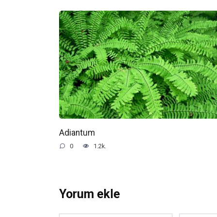
Adiantum
0
1.2k.
Yorum ekle