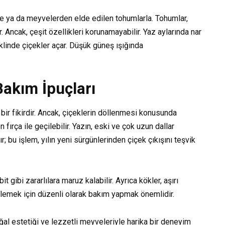
i ile ya da meyvelerden elde edilen tohumlarla. Tohumlar,
 Ancak, çeşit özellikleri korunamayabilir. Yaz aylarında nar
eklinde çiçekler açar. Düşük güneş ışığında
Bakım İpuçları
 bir fikirdir. Ancak, çiçeklerin döllenmesi konusunda
fırça ile geçilebilir. Yazın, eski ve çok uzun dallar
; bu işlem, yılın yeni sürgünlerinden çiçek çıkışını teşvik
it gibi zararlılara maruz kalabilir. Ayrıca kökler, aşırı
nlemek için düzenli olarak bakım yapmak önemlidir.
al estetiği ve lezzetli meyveleriyle harika bir deneyim