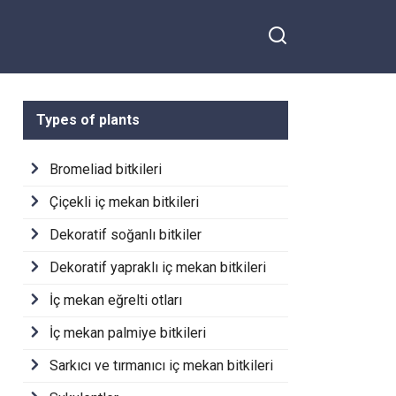
Types of plants
Bromeliad bitkileri
Çiçekli iç mekan bitkileri
Dekoratif soğanlı bitkiler
Dekoratif yapraklı iç mekan bitkileri
İç mekan eğrelti otları
İç mekan palmiye bitkileri
Sarkıcı ve tırmanıcı iç mekan bitkileri