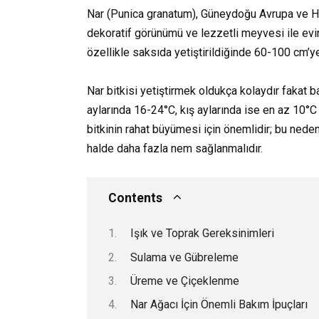
Nar (Punica granatum), Güneydoğu Avrupa ve Hima
dekoratif görünümü ve lezzetli meyvesi ile eviniz
özellikle saksıda yetiştirildiğinde 60-100 cm’ye
Nar bitkisi yetiştirmek oldukça kolaydır fakat ba
aylarında 16-24°C, kış aylarında ise en az 10°C 
bitkinin rahat büyümesi için önemlidir; bu nede
halde daha fazla nem sağlanmalıdır.
Contents
Işık ve Toprak Gereksinimleri
Sulama ve Gübreleme
Üreme ve Çiçeklenme
Nar Ağacı İçin Önemli Bakım İpuçları