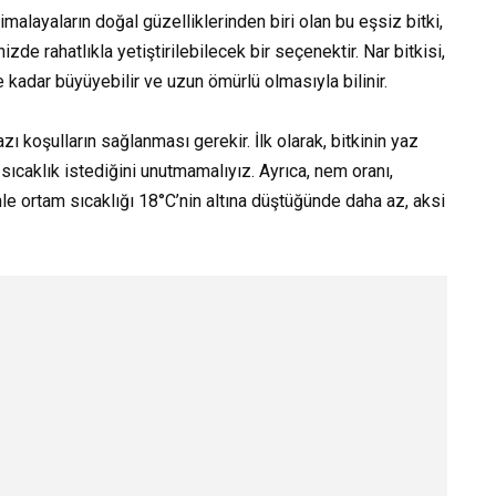
layaların doğal güzelliklerinden biri olan bu eşsiz bitki,
de rahatlıkla yetiştirilebilecek bir seçenektir. Nar bitkisi,
 kadar büyüyebilir ve uzun ömürlü olmasıyla bilinir.
zı koşulların sağlanması gerekir. İlk olarak, bitkinin yaz
sıcaklık istediğini unutmamalıyız. Ayrıca, nem oranı,
nle ortam sıcaklığı 18°C’nin altına düştüğünde daha az, aksi