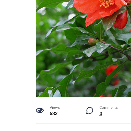
Views
Comments
533
0