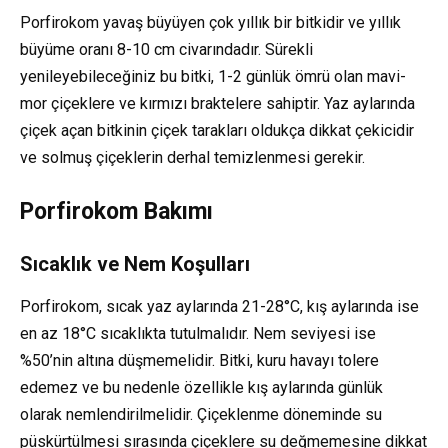
Porfirokom yavaş büyüyen çok yıllık bir bitkidir ve yıllık
büyüme oranı 8-10 cm civarındadır. Sürekli
yenileyebileceğiniz bu bitki, 1-2 günlük ömrü olan mavi-
mor çiçeklere ve kırmızı braktelere sahiptir. Yaz aylarında
çiçek açan bitkinin çiçek tarakları oldukça dikkat çekicidir
ve solmuş çiçeklerin derhal temizlenmesi gerekir.
Porfirokom Bakımı
Sıcaklık ve Nem Koşulları
Porfirokom, sıcak yaz aylarında 21-28°C, kış aylarında ise
en az 18°C sıcaklıkta tutulmalıdır. Nem seviyesi ise
%50’nin altına düşmemelidir. Bitki, kuru havayı tolere
edemez ve bu nedenle özellikle kış aylarında günlük
olarak nemlendirilmelidir. Çiçeklenme döneminde su
püskürtülmesi sırasında çiçeklere su değmemesine dikkat