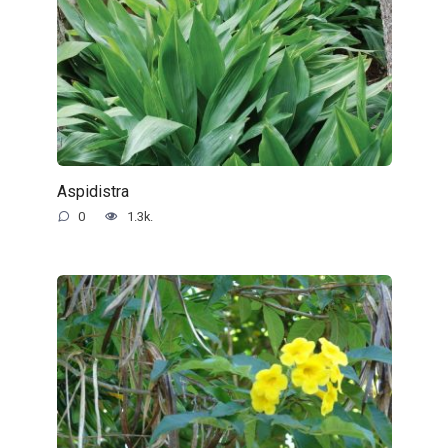
Aspidistra
0
1.3k.