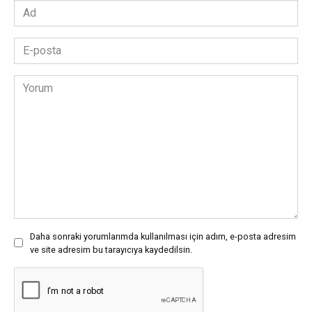
Ad
*
E-
posta
*
Yorum
Daha sonraki yorumlarımda kullanılması için adım, e-posta adresim
ve site adresim bu tarayıcıya kaydedilsin.