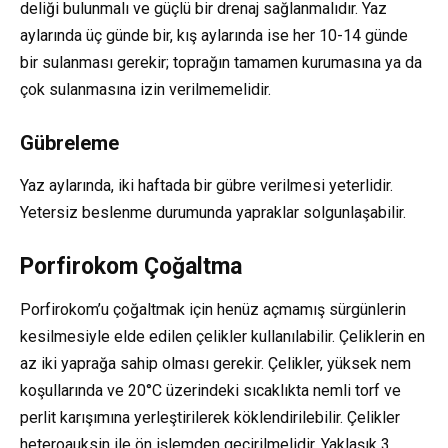
deliği bulunmalı ve güçlü bir drenaj sağlanmalıdır. Yaz
aylarında üç günde bir, kış aylarında ise her 10-14 günde
bir sulanması gerekir; toprağın tamamen kurumasına ya da
çok sulanmasına izin verilmemelidir.
Gübreleme
Yaz aylarında, iki haftada bir gübre verilmesi yeterlidir.
Yetersiz beslenme durumunda yapraklar solgunlaşabilir.
Porfirokom Çoğaltma
Porfirokom’u çoğaltmak için henüz açmamış sürgünlerin
kesilmesiyle elde edilen çelikler kullanılabilir. Çeliklerin en
az iki yaprağa sahip olması gerekir. Çelikler, yüksek nem
koşullarında ve 20°C üzerindeki sıcaklıkta nemli torf ve
perlit karışımına yerleştirilerek köklendirilebilir. Çelikler
heteroauksin ile ön işlemden geçirilmelidir. Yaklaşık 3