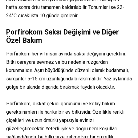
hafta sonra örtü tamamen kaldırılabilir. Tohumlar ise 22-
24°C sıcaklıkta 10 günde çimlenir.
Porfirokom Saksı Değişimi ve Diğer
Özel Bakım
Porfirokom her yıl nisan ayında saksı değişimi gerektirir.
Bitki cereyanı sevmez ve bu nedenle rüzgardan
korunmalıdır. Aşırı büyüdüğünde düzenli olarak budanmalı,
sürgünler 5-15 cm uzunluğunda bırakılmalıdır. Yaz aylarında
gölge bir alanda dışarıda bırakmak faydalı olacaktır.
Porfirokom, dikkat çekici görünümü ve kolay bakım
gereksinimleri ile harika bir ev bitkisidir. Özellikle renkli
çiçekleri ve uzun ömürlü yapısıyla evinizi
güzelleştirecektir. Yeterli ışık ve doğru nem koşulları
sağlandığında, bu bitki size zahmetsiz bir güzellik