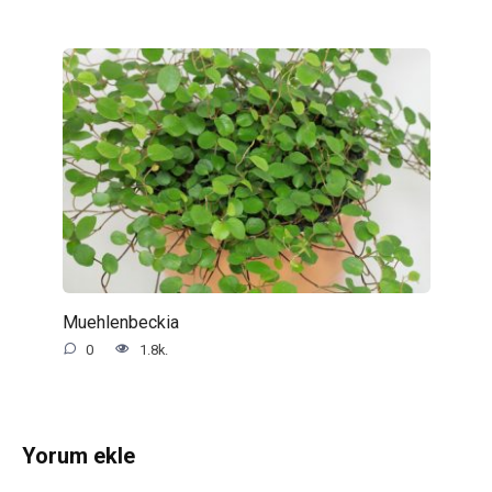
Muehlenbeckia
0
1.8k.
Yorum ekle