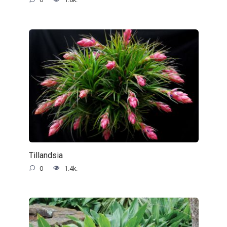
Tillandsia
0
1.4k.