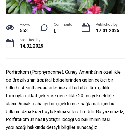
Views
Comments
Published by
553
0
17.01.2025
Modified by
14.02.2025
Porfirokom (Porphyrocome), Güney Amerika’nın özellikle
de Brezilya’nın tropikal bölgelerinden gelen çekici bir
bitkidir. Acanthaceae ailesine ait bu bitki türü, çalılık
formuyla dikkat çeker ve genellikle 20 cm yüksekliğe
ulaşır. Ancak, daha iyi bir çiçeklenme sağlamak için bu
bitkinin daha kısa boylu kalması tercih edilir. Bu yazımızda,
Porfirokom’un nasıl yetiştirileceği ve bakımının nasıl
yapılacağı hakkında detaylı bilgiler sunacağız.