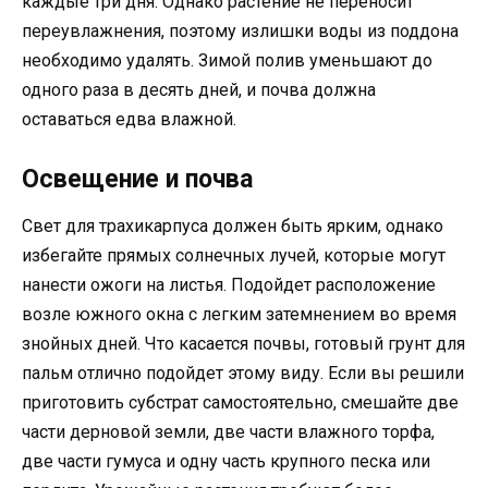
каждые три дня. Однако растение не переносит
переувлажнения, поэтому излишки воды из поддона
необходимо удалять. Зимой полив уменьшают до
одного раза в десять дней, и почва должна
оставаться едва влажной.
Освещение и почва
Свет для трахикарпуса должен быть ярким, однако
избегайте прямых солнечных лучей, которые могут
нанести ожоги на листья. Подойдет расположение
возле южного окна с легким затемнением во время
знойных дней. Что касается почвы, готовый грунт для
пальм отлично подойдет этому виду. Если вы решили
приготовить субстрат самостоятельно, смешайте две
части дерновой земли, две части влажного торфа,
две части гумуса и одну часть крупного песка или