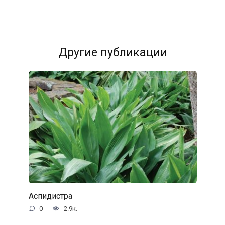
Другие публикации
Аспидистра
0
2.9к.