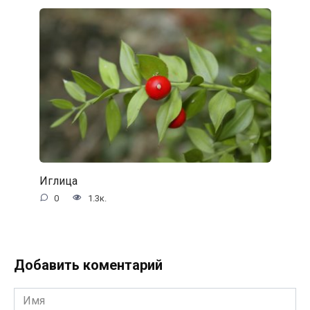
Иглица
0
1.3к.
Добавить коментарий
Имя