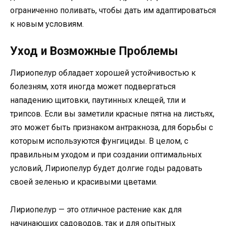
ограниченно поливать, чтобы дать им адаптироваться
к новым условиям.
Уход и Возможные Проблемы
Лириопелур обладает хорошей устойчивостью к
болезням, хотя иногда может подвергаться
нападению щитовки, паутинных клещей, тли и
трипсов. Если вы заметили красные пятна на листьях,
это может быть признаком антракноза, для борьбы с
которым используются фунгициды. В целом, с
правильным уходом и при создании оптимальных
условий, Лириопелур будет долгие годы радовать
своей зеленью и красивыми цветами.
Лириопелур — это отличное растение как для
начинающих садоводов, так и для опытных