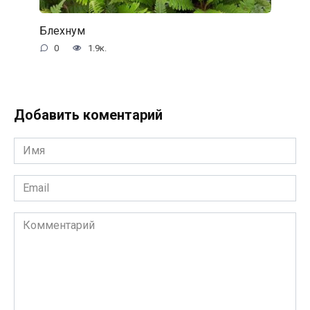
Блехнум
0
1.9к.
Добавить коментарий
Имя
*
Email
*
Комментарий