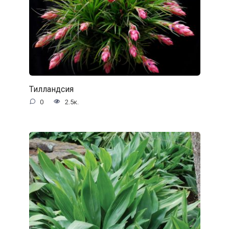
Тилландсия
0
2.5к.