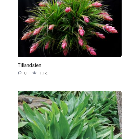
Tillandsien
0
1.1k.