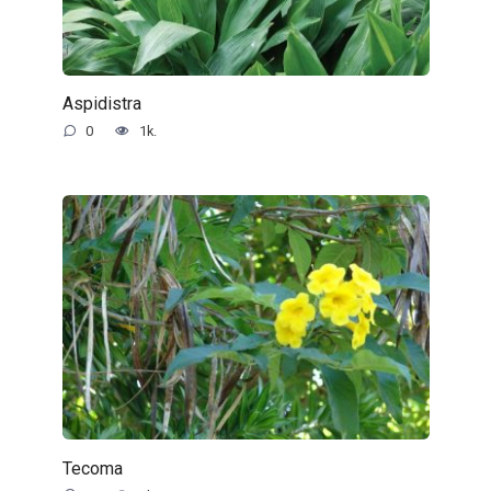
Aspidistra
0
1k.
Tecoma