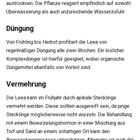
austrocknen. Die Pflanze reagiert empfindlich auf sowohl
Überwässerung als auch unzureichende Wasserzufuhr.
Düngung
Von Frühling bis Herbst profitiert die Leea von
regelmäßiger Düngung alle zwei Wochen. Ein löslicher
Komplexdünger ist hierfür geeignet, wobei organische
Düngemittel ebenfalls von Vorteil sind.
Vermehrung
Die Leea kann im Frühjahr durch apikale Stecklinge
vermehrt werden. Diese sollten ausgereift sein, da junge
Stecklinge möglicherweise nicht wurzeln. Die Behandlung
mit einem Bewurzelungshormon in einer Mischung aus
Torf und Sand an einem schattigen Ort kann den
Bewurzelungsprozess unterstützen. Alternativ ist auch die