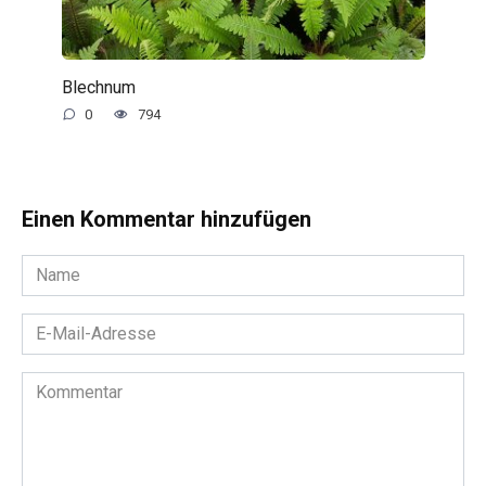
Blechnum
0
794
Einen Kommentar hinzufügen
Name
*
E-
Mail-
Adresse
Kommentar
*