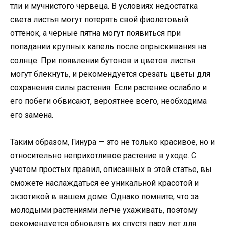
тли и мучнистого червеца. В условиях недостатка
света листья могут потерять свой фиолетовый
оттенок, а черные пятна могут появиться при
попадании крупных капель после опрыскивания на
солнце. При появлении бутонов и цветов листья
могут блёкнуть, и рекомендуется срезать цветы для
сохранения силы растения. Если растение ослабло и
его побеги обвисают, вероятнее всего, необходима
его замена.
Таким образом, Гинура — это не только красивое, но и
относительно неприхотливое растение в уходе. С
учетом простых правил, описанных в этой статье, вы
сможете наслаждаться её уникальной красотой и
экзотикой в вашем доме. Однако помните, что за
молодыми растениями легче ухаживать, поэтому
рекомендуется обновлять их спустя пару лет для