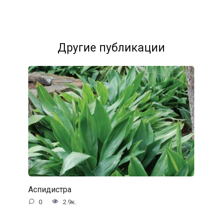
Другие публикации
Аспидистра
0
2.9к.