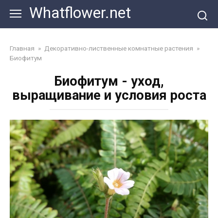
Перейти
Whatflower.net
к
контенту
Главная
»
Декоративно-лиственные комнатные растения
»
Биофитум
Биофитум - уход,
выращивание и условия роста