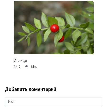
Иглица
0
1.3к.
Добавить коментарий
Имя
*