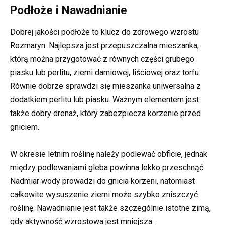
Podłoże i Nawadnianie
Dobrej jakości podłoże to klucz do zdrowego wzrostu
Rozmaryn. Najlepsza jest przepuszczalna mieszanka,
którą można przygotować z równych części grubego
piasku lub perlitu, ziemi darniowej, liściowej oraz torfu.
Równie dobrze sprawdzi się mieszanka uniwersalna z
dodatkiem perlitu lub piasku. Ważnym elementem jest
także dobry drenaż, który zabezpiecza korzenie przed
gniciem.
W okresie letnim roślinę należy podlewać obficie, jednak
między podlewaniami gleba powinna lekko przeschnąć.
Nadmiar wody prowadzi do gnicia korzeni, natomiast
całkowite wysuszenie ziemi może szybko zniszczyć
roślinę. Nawadnianie jest także szczególnie istotne zimą,
gdy aktywność wzrostowa jest mniejsza.