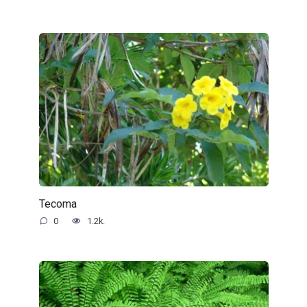
Tecoma
0
1.2k.