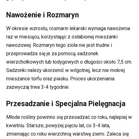
Nawożenie i Rozmaryn
W okresie wzrostu, rosmarin lekarski wymaga nawożenia
raz w miesiącu, korzystając z osłabionej mieszanki
nawozowej. Rozmaryn tego zioła nie jest trudne i
przeprowadza się je za pomocą sadzonek
wierzchołkowych lub łodygowych o długości około 7,5 cm.
Sadzonki należy ukorzenić w wilgotnej, lecz nie mokrej
mieszance torfu oraz piasku. Proces ukorzeniania
zazwyczaj trwa 3-4 tygodnie.
Przesadzanie i Specjalna Pielęgnacja
Młode rośliny powinno się przesadzać co roku, najlepiej w
kwietniu. Starsze, powyżej pięciu lat, co 3-4 lata,
zmieniając co roku wierzchnią warstwę ziemi. Zaleca się