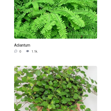
Adiantum
0
1.1k.