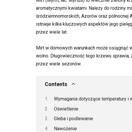
Mirt (Myrrh, łac. Myrtus) to wiecznie zielony 
aromatycznymi kwiatami. Należy do rodziny mi
śródziemnomorskich, Azorów oraz północnej Afr
istnieje kilka kluczowych aspektów jego pielęg
przez wiele lat.
Mirt w domowych warunkach może osiągnąć wy
wolno. Długowieczność tego krzewu sprawia, 
przez wiele sezonów.
Contents
Wymagania dotyczące temperatury i w
Oświetlenie
Gleba i podlewanie
Nawożenie