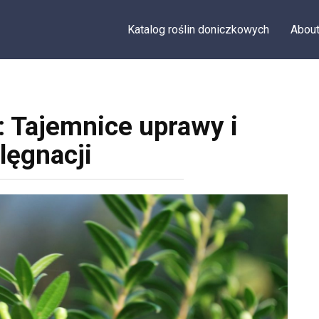
Katalog roślin doniczkowych
Abou
: Tajemnice uprawy i
lęgnacji