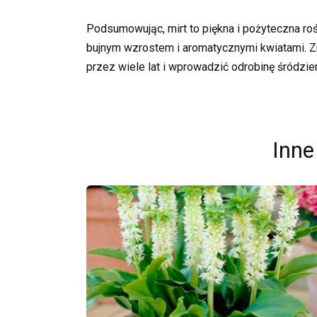
Podsumowując, mirt to piękna i pożyteczna roś
bujnym wzrostem i aromatycznymi kwiatami. Z
przez wiele lat i wprowadzić odrobinę śródz
Inne