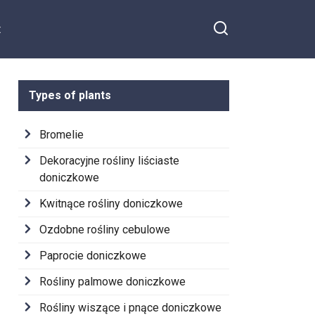
t
Types of plants
Bromelie
Dekoracyjne rośliny liściaste
doniczkowe
Kwitnące rośliny doniczkowe
Ozdobne rośliny cebulowe
Paprocie doniczkowe
Rośliny palmowe doniczkowe
Rośliny wiszące i pnące doniczkowe