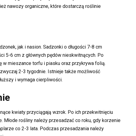
eż nawozy organiczne, które dostarczą roślinie
onek, jak i nasion. Sadzonki o długości 7-8 cm
ości 5-6 cm z głównych pędów nieskwitnących. Po
ę w mieszance torfu i piasku oraz przykrywa folią.
wyczaj 2-3 tygodnie. Istnieje także możliwość
dłuższy i wymaga cierpliwości.
nie
hnące kwiaty przyciągają wzrok. Po ich przekwitnięciu
e. Młode rośliny należy przesadzać co roku, gdy korzenie
plarze co 2-3 lata. Podczas przesadzania należy