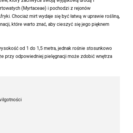
krzew, który zachwyca swoją wyjątkową urodą i
rtowatych (Myrtaceae) i pochodzi z rejonów
yki. Chociaż mirt wydaje się być łatwą w uprawie rośliną,
nacji, które warto znać, aby cieszyć się jego pięknem
sokość od 1 do 1,5 metra, jednak rośnie stosunkowo
że przy odpowiedniej pielęgnacji może zdobić wnętrza
ilgotności