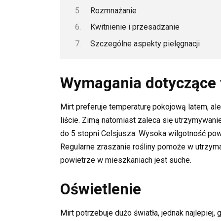
Rozmnażanie
Kwitnienie i przesadzanie
Szczególne aspekty pielęgnacji
Wymagania dotyczące t
Mirt preferuje temperaturę pokojową latem, al
liście. Zimą natomiast zaleca się utrzymywani
do 5 stopni Celsjusza. Wysoka wilgotność pow
Regularne zraszanie rośliny pomoże w utrzyman
powietrze w mieszkaniach jest suche.
Oświetlenie
Mirt potrzebuje dużo światła, jednak najlepiej