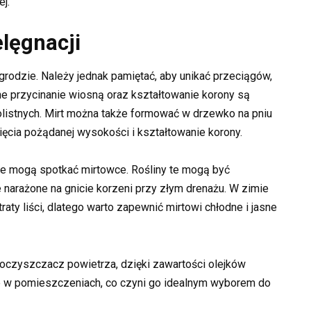
j.
lęgnacji
ogrodzie. Należy jednak pamiętać, aby unikać przeciągów,
ne przycinanie wiosną oraz kształtowanie korony są
istnych. Mirt można także formować w drzewko na pniu
cia pożądanej wysokości i kształtowanie korony.
ie mogą spotkać mirtowce. Rośliny te mogą być
 narażone na gnicie korzeni przy złym drenażu. W zimie
ty liści, dlatego warto zapewnić mirtowi chłodne i jasne
y oczyszczacz powietrza, dzięki zawartości olejków
e w pomieszczeniach, co czyni go idealnym wyborem do