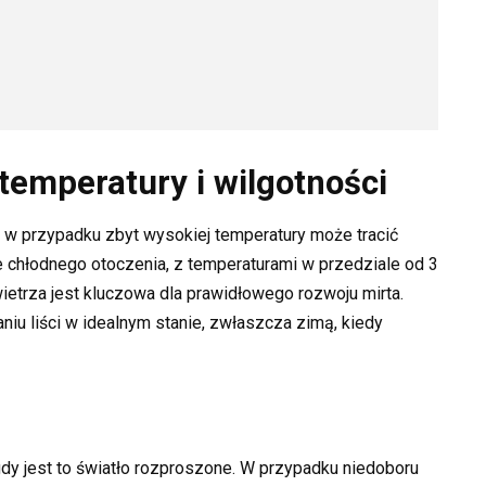
emperatury i wilgotności
e w przypadku zbyt wysokiej temperatury może tracić
e chłodnego otoczenia, z temperaturami w przedziale od 3
ietrza jest kluczowa dla prawidłowego rozwoju mirta.
iu liści w idealnym stanie, zwłaszcza zimą, kiedy
, gdy jest to światło rozproszone. W przypadku niedoboru