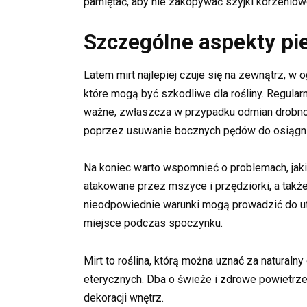
pamiętać, aby nie zakopywać szyjki korzeniowe
Szczególne aspekty pie
Latem mirt najlepiej czuje się na zewnątrz, w 
które mogą być szkodliwe dla rośliny. Regular
ważne, zwłaszcza w przypadku odmian drobnol
poprzez usuwanie bocznych pędów do osiągnię
Na koniec warto wspomnieć o problemach, jak
atakowane przez mszyce i przędziorki, a także
nieodpowiednie warunki mogą prowadzić do utra
miejsce podczas spoczynku.
Mirt to roślina, którą można uznać za naturaln
eterycznych. Dba o świeże i zdrowe powietrz
dekoracji wnętrz.