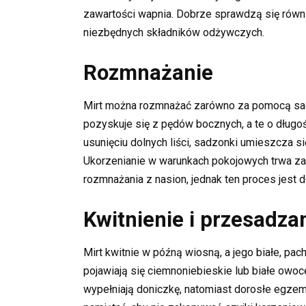
zawartości wapnia. Dobrze sprawdzą się równi
niezbędnych składników odżywczych.
Rozmnażanie
Mirt można rozmnażać zarówno za pomocą sadz
pozyskuje się z pędów bocznych, a te o dług
usunięciu dolnych liści, sadzonki umieszcza si
Ukorzenianie w warunkach pokojowych trwa zaz
rozmnażania z nasion, jednak ten proces jest 
Kwitnienie i przesadza
Mirt kwitnie w późną wiosną, a jego białe, pac
pojawiają się ciemnoniebieskie lub białe owoc
wypełniają doniczkę, natomiast dorosłe egzem