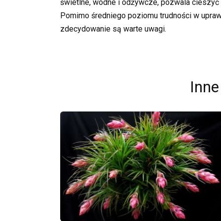
świetlne, wodne i odżywcze, pozwala cieszyć 
Pomimo średniego poziomu trudności w uprawi
zdecydowanie są warte uwagi.
Inne