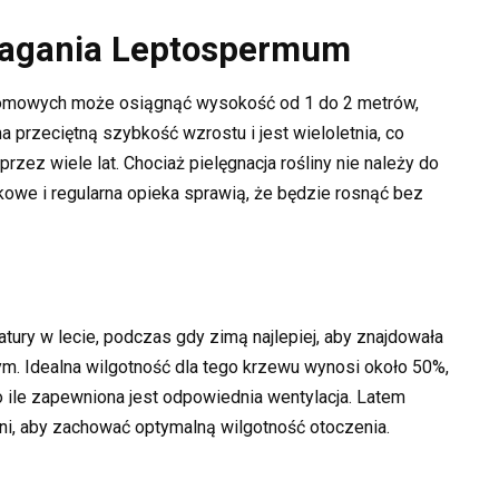
magania Leptospermum
domowych może osiągnąć wysokość od 1 do 2 metrów,
ma przeciętną szybkość wzrostu i jest wieloletnia, co
ez wiele lat. Chociaż pielęgnacja rośliny nie należy do
owe i regularna opieka sprawią, że będzie rosnąć bez
ry w lecie, podczas gdy zimą najlepiej, aby znajdowała
ym. Idealna wilgotność dla tego krzewu wynosi około 50%,
o ile zapewniona jest odpowiednia wentylacja. Latem
 dni, aby zachować optymalną wilgotność otoczenia.