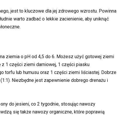
o, jest to kluczowe dla jej zdrowego wzrostu. Powinna
udnie warto zadbać o lekkie zacienienie, aby uniknąć
słoneczne.
a ziemia o pH od 4,5 do 6. Możesz użyć gotowej ziemi
 1 części ziemi darniowej, 1 części piasku
go torfu lub humusu oraz 1 części ziemi liściastej. Dobrze
 (1:1). Niezbędne jest zapewnienie dobrego drenażu i
y do jesieni, co 2 tygodnie, stosując nawozy
wdzą się także nawozy organiczne, które poprawią