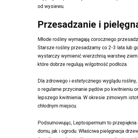
od wysiewu.
Przesadzanie i pielęgn
Młode rośliny wymagają corocznego przesadzan
Starsze rośliny przesadzamy co 2-3 lata lub gd
wystarczy wymienić wierzchnią warstwę ziemi
które dobrze regulują wilgotność podłoża.
Dla zdrowego i estetycznego wyglądu rośliny, 
o regularne przycinanie pędów po kwitnieniu 
lepszego kwitnienia. W okresie zimowym isto
chłodnym miejscu.
Podsumowując, Leptospermum to przepiękna ro
domu, jak i ogrodu. Właściwa pielęgnacja drz