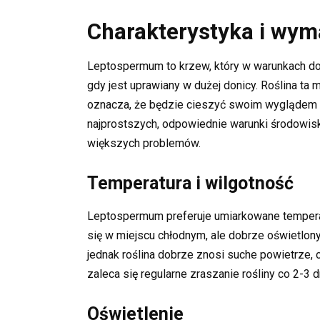
Charakterystyka i wy
Leptospermum to krzew, który w warunkach 
gdy jest uprawiany w dużej donicy. Roślina ta 
oznacza, że będzie cieszyć swoim wyglądem prz
najprostszych, odpowiednie warunki środowisk
większych problemów.
Temperatura i wilgotność
Leptospermum preferuje umiarkowane temperatu
się w miejscu chłodnym, ale dobrze oświetlon
jednak roślina dobrze znosi suche powietrze, 
zaleca się regularne zraszanie rośliny co 2-3
Oświetlenie