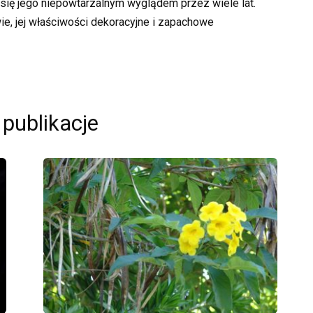
się jego niepowtarzalnym wyglądem przez wiele lat.
e, jej właściwości dekoracyjne i zapachowe
 publikacje