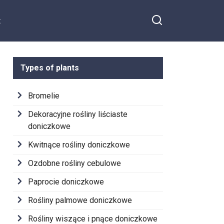
t
Types of plants
Bromelie
Dekoracyjne rośliny liściaste
doniczkowe
Kwitnące rośliny doniczkowe
Ozdobne rośliny cebulowe
Paprocie doniczkowe
Rośliny palmowe doniczkowe
Rośliny wiszące i pnące doniczkowe