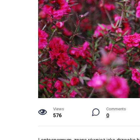
Views
Comments
576
0