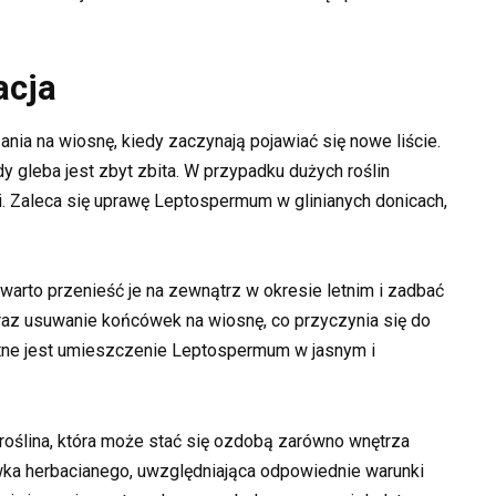
acja
ia na wiosnę, kiedy zaczynają pojawiać się nowe liście.
y gleba jest zbyt zbita. W przypadku dużych roślin
. Zaleca się uprawę Leptospermum w glinianych donicach,
warto przenieść je na zewnątrz w okresie letnim i zadbać
oraz usuwanie końcówek na wiosnę, co przyczynia się do
tne jest umieszczenie Leptospermum w jasnym i
ślina, która może stać się ozdobą zarówno wnętrza
ewka herbacianego, uwzględniająca odpowiednie warunki