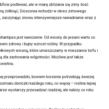
bficie podlewać, ale w miarę zbliżania się zimy ilość
zną żółknąć, Dioscorea wchodzi w okres zimowego
 zaczynając znowu intensywniejsze nawadnianie wraz z
antipes jest nawożenie. Od wiosny do jesieni warto co
wni zdrowy i bujny wzrost rośliny. W przypadku
kowych wiosną, które umieszczamy w mieszance torfu i
lią dla zachowania wilgotności. Możliwe jest także
wietniu.
ej przeprowadzki, bowiem korzenie potrzebują świeżej
ozmiaru doniczki każdego roku, co więcej – roślina lepiej
rze wystarczy przesadzać rzadziej, ale należy co roku