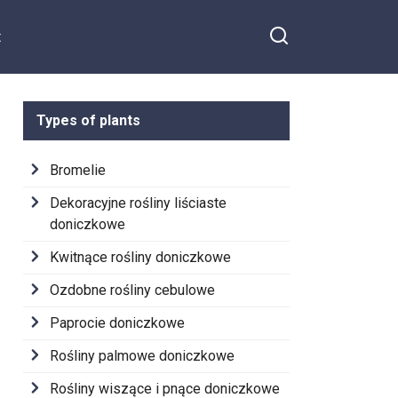
t
Types of plants
Bromelie
Dekoracyjne rośliny liściaste
doniczkowe
Kwitnące rośliny doniczkowe
Ozdobne rośliny cebulowe
Paprocie doniczkowe
Rośliny palmowe doniczkowe
Rośliny wiszące i pnące doniczkowe