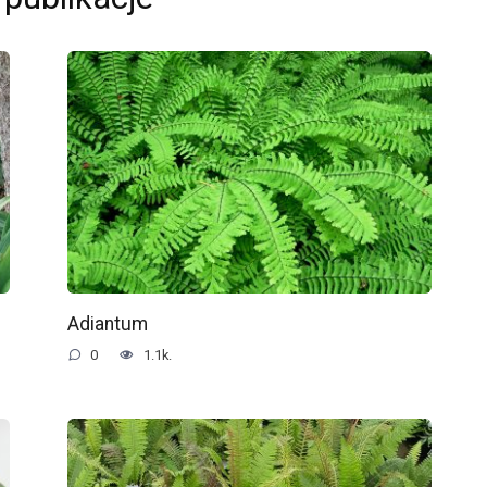
Adiantum
0
1.1k.