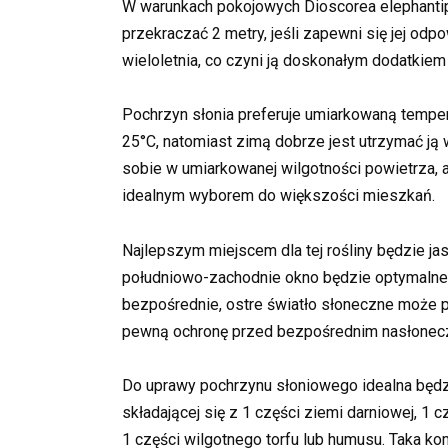
W warunkach pokojowych Dioscorea elephanti
przekraczać 2 metry, jeśli zapewni się jej odpo
wieloletnia, co czyni ją doskonałym dodatkie
Pochrzyn słonia preferuje umiarkowaną temper
25°C, natomiast zimą dobrze jest utrzymać ją 
sobie w umiarkowanej wilgotności powietrza, 
idealnym wyborem do większości mieszkań.
Najlepszym miejscem dla tej rośliny będzie j
południowo-zachodnie okno będzie optymalne d
bezpośrednie, ostre światło słoneczne może 
pewną ochronę przed bezpośrednim nasłonec
Do uprawy pochrzynu słoniowego idealna będzi
składającej się z 1 części ziemi darniowej, 1 cz
1 części wilgotnego torfu lub humusu. Taka k