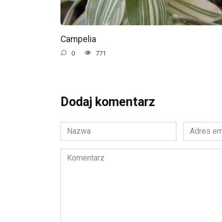
Campelia
0
771
Dodaj komentarz
Nazwa
Adres
*
email
*
Komentarz