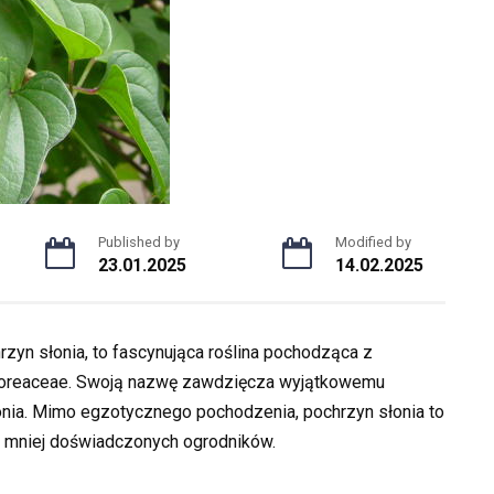
Published by
Modified by
23.01.2025
14.02.2025
rzyn słonia, to fascynująca roślina pochodząca z
oscoreaceae. Swoją nazwę zawdzięcza wyjątkowemu
nia. Mimo egzotycznego pochodzenia, pochrzyn słonia to
a mniej doświadczonych ogrodników.