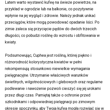
Latem warto wystawić kufeę na świeże powietrze, na
przykład w ogrodzie lub na balkonie, co pozytywnie
wpłynie na jej wygląd i zdrowie. Należy jednak unikać
przeciągów, które mogą powodować opadanie liści. Po
zimie zaleca się przycięcie pędów do dwóch trzecich
długości, co pobudzi roślinę do wzrostu i obfitowania w
kwiaty.
Podsumowując, Cuphea jest rośliną, której piękno i
różnorodność kolorystyczna kwiatów w pełni
rekompensują stosunkowo niewielkie wymagania
pielęgnacyjne. Utrzymanie właściwych warunków
świetlnych, wilgotnościowych i glebowych oraz regularne
podlewanie i nawożenie pozwoli cieszyć się jej urokami
przez długi czas. Pamiętaj także o ochronie przed
szkodnikami i odpowiedniej pielęgnacji po zimowym
okresie spoczynku, aby Twoja kufea mogła rozwijać się w