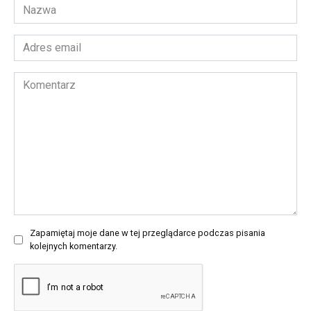
Nazwa
*
Adres
email
*
Komentarz
Zapamiętaj moje dane w tej przeglądarce podczas pisania
kolejnych komentarzy.