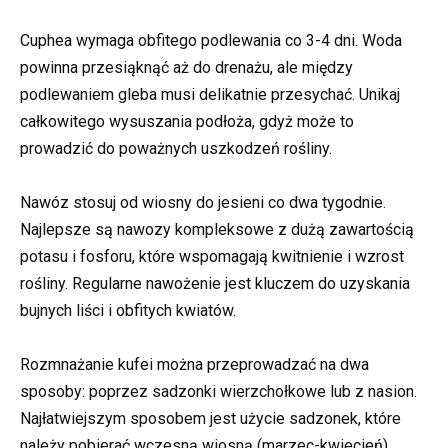
Cuphea wymaga obfitego podlewania co 3-4 dni. Woda
powinna przesiąknąć aż do drenażu, ale między
podlewaniem gleba musi delikatnie przesychać. Unikaj
całkowitego wysuszania podłoża, gdyż może to
prowadzić do poważnych uszkodzeń rośliny.
Nawóz stosuj od wiosny do jesieni co dwa tygodnie.
Najlepsze są nawozy kompleksowe z dużą zawartością
potasu i fosforu, które wspomagają kwitnienie i wzrost
rośliny. Regularne nawożenie jest kluczem do uzyskania
bujnych liści i obfitych kwiatów.
Rozmnażanie kufei można przeprowadzać na dwa
sposoby: poprzez sadzonki wierzchołkowe lub z nasion.
Najłatwiejszym sposobem jest użycie sadzonek, które
należy pobierać wczesną wiosną (marzec-kwiecień).