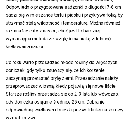
Odpowiednio przygotowane sadzonki o długości 7-8 cm
sadzi się w mieszance torfu i piasku i przykrywa folią, by
utrzymać stałą wilgotność i temperaturę. Można również
rozmnażać cufę z nasion, choć jest to bardziej
wymagająca metoda ze względu na niską zdolność
kiełkowania nasion.
Co roku warto przesadzać młode rośliny do większych
doniczek, gdy tylko zauważy się, że ich korzenie
zaczynają przerastać bryłę ziemi. Przesadzanie należy
przeprowadzać wiosną, kiedy pojawią się nowe liście.
Starsze rośliny przesadza się co 2-3 lata lub wówczas,
gdy doniczka osiągnie średnicę 25 cm. Dobranie
odpowiedniej wielkości doniczki pozwoli kufei na zdrowy
wzrost i rozwój.