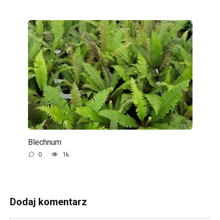
Blechnum
0
1k.
Dodaj komentarz