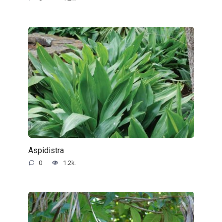
Aspidistra
0
1.2k.