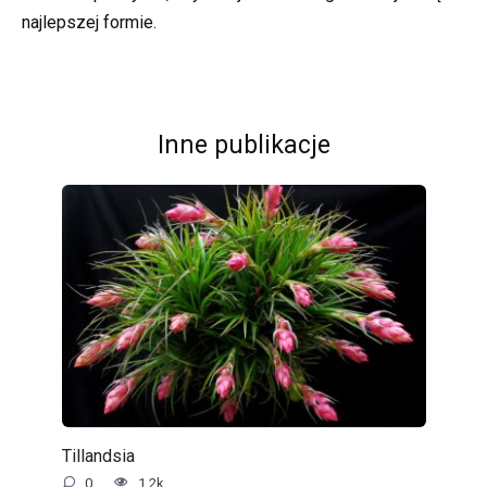
najlepszej formie.
Inne publikacje
Tillandsia
0
1.2k.