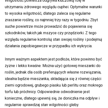
Wilgotność powietrza odgrywa kluczową rolę w
utrzymaniu zdrowego wyglądu cuphei. Optymalne warunki
to wysoka wilgotność, dlatego zaleca się regularne
zraszanie rośliny, co najmniej trzy razy w tygodniu. Zbyt
suche powietrze może prowadzić do pojawienia się
szkodników, takich jak mszyce czy przędziorki. Z tego
względu regularnie kontroluj stan swojej rośliny i podejmuj
działania zapobiegawcze w przypadku ich wykrycia.
Innym ważnym aspektem jest podłoże, które powinno być
żyzne i lekko kwaśne. Można użyć gotowej mieszanki do
roślin, jednak dla osób preferujących własne rozwiązania,
idealna będzie mieszanka, składająca się z równej części
ziemi ogrodowej, grubego piasku lub perlitu oraz mokrego
torfu lub próchnicy. Odpowiednie odwodnienie jest
konieczne, dlatego upewnij się, że doniczka ma odpływ i
regularnie sprawdzaj stan wilgotności gleby.