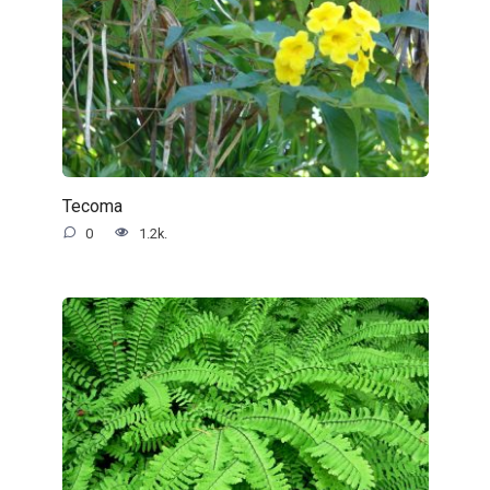
Tecoma
0
1.2k.