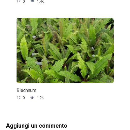
0
1.4k.
Blechnum
0
1.2k.
Aggiungi un commento