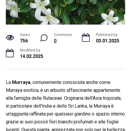
Views
Comments
Published by
756
0
03.01.2025
Modified by
14.02.2025
La
Murraya
, comunemente conosciuta anche come
Murraya exotica, è un arbusto affascinante appartenente
alla famiglia delle Rutaceae. Originaria dell’Asia tropicale,
in particolare dell’India e dello Sri Lanka, la Murraya è
un’aggiunta raffinata per qualsiasi giardino o spazio interno
grazie ai suoi piccoli fiori bianchi profumati e alle foglie
lucenti. Questa pianta, apprezzata non solo per la bellezza