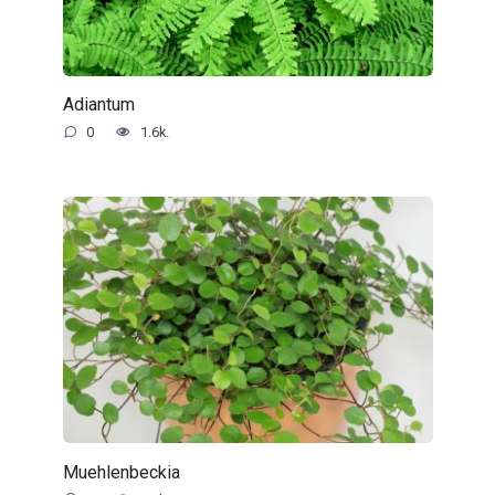
Adiantum
0
1.6k.
Muehlenbeckia