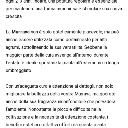
ogni 2-3 anni. Inoltre, una potatura regolare è essenziale
per mantenere una forma armoniosa e stimolare una nuova
crescita.
La
Murraya
non è solo esteticamente piacevole, ma può
anche essere utilizzata come portainnesto per altri
agrumi, sottolineando la sua versatilità. Sebbene la
maggior parte della cura avvenga all’interno, durante
l’estate è ideale spostare la pianta all’esterno in un luogo
ombreggiato.
Con un’adeguata cura e attenzione ai dettagli, non solo
migliorare la bellezza della vostra Murraya, ma godrete
anche della sua fragranza inconfondibile che pervaderà
l’ambiente. Nonostante le piccole difficoltà nella
coltivazione e la necessità di attenzione costante, i
benefici estetici e olfattivi offerti da questa pianta