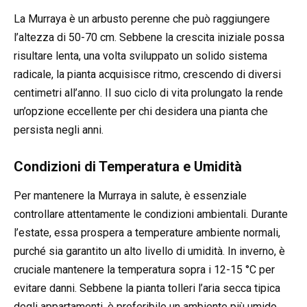
La Murraya è un arbusto perenne che può raggiungere
l’altezza di 50-70 cm. Sebbene la crescita iniziale possa
risultare lenta, una volta sviluppato un solido sistema
radicale, la pianta acquisisce ritmo, crescendo di diversi
centimetri all’anno. Il suo ciclo di vita prolungato la rende
un’opzione eccellente per chi desidera una pianta che
persista negli anni.
Condizioni di Temperatura e Umidità
Per mantenere la Murraya in salute, è essenziale
controllare attentamente le condizioni ambientali. Durante
l’estate, essa prospera a temperature ambiente normali,
purché sia garantito un alto livello di umidità. In inverno, è
cruciale mantenere la temperatura sopra i 12-15 °C per
evitare danni. Sebbene la pianta tolleri l’aria secca tipica
degli appartamenti, è preferibile un ambiente più umido.