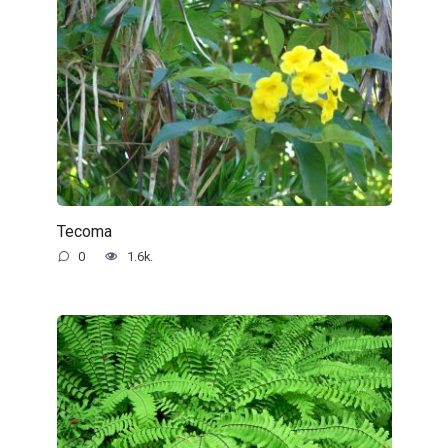
Tecoma
0
1.6k.