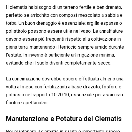
Il clematis ha bisogno di un terreno fertile e ben drenato,
perfetto se arricchito con compost mescolato a sabbia e
torba. Un buon drenaggio è essenziale: argilla espansa o
polistirolo possono essere utile nel vaso. Le annaffiature
devono essere più frequenti rispetto alla coltivazione in
piena terra, mantenendo il terriccio sempre umido durante
l’estate. In inverno è sufficiente un’irrigazione minima,
evitando che il suolo diventi completamente secco.
La concimazione dovrebbe essere effettuata almeno una
volta al mese con fertilizzanti a base di azoto, fosforo e
potassio nel rapporto 10:20:10, essenziale per assicurare
fioriture spettacolari.
Manutenzione e Potatura del Clematis
Per mantenere il clematis in salute è importante sapere