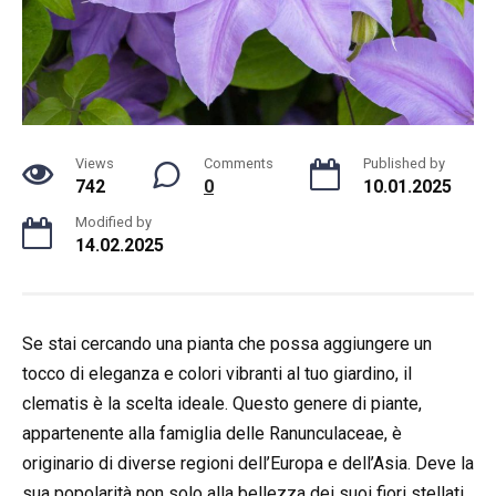
Views
Comments
Published by
742
0
10.01.2025
Modified by
14.02.2025
Se stai cercando una pianta che possa aggiungere un
tocco di eleganza e colori vibranti al tuo giardino, il
clematis è la scelta ideale. Questo genere di piante,
appartenente alla famiglia delle Ranunculaceae, è
originario di diverse regioni dell’Europa e dell’Asia. Deve la
sua popolarità non solo alla bellezza dei suoi fiori stellati