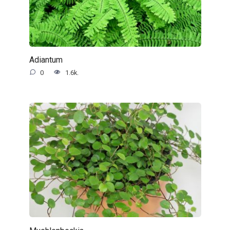
Adiantum
0
1.6k.