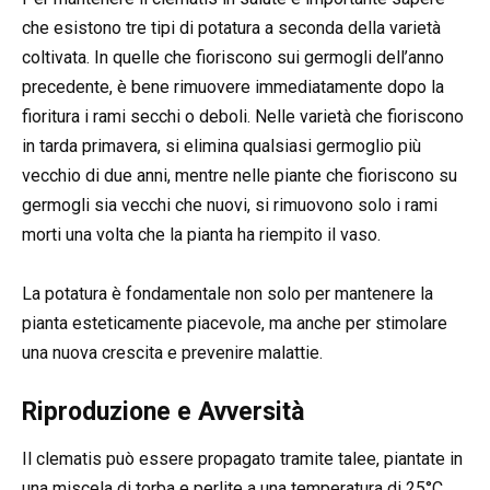
che esistono tre tipi di potatura a seconda della varietà
coltivata. In quelle che fioriscono sui germogli dell’anno
precedente, è bene rimuovere immediatamente dopo la
fioritura i rami secchi o deboli. Nelle varietà che fioriscono
in tarda primavera, si elimina qualsiasi germoglio più
vecchio di due anni, mentre nelle piante che fioriscono su
germogli sia vecchi che nuovi, si rimuovono solo i rami
morti una volta che la pianta ha riempito il vaso.
La potatura è fondamentale non solo per mantenere la
pianta esteticamente piacevole, ma anche per stimolare
una nuova crescita e prevenire malattie.
Riproduzione e Avversità
Il clematis può essere propagato tramite talee, piantate in
una miscela di torba e perlite a una temperatura di 25°C,