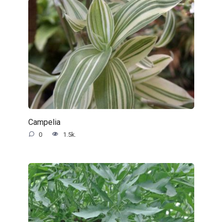
Campelia
0
1.5k.