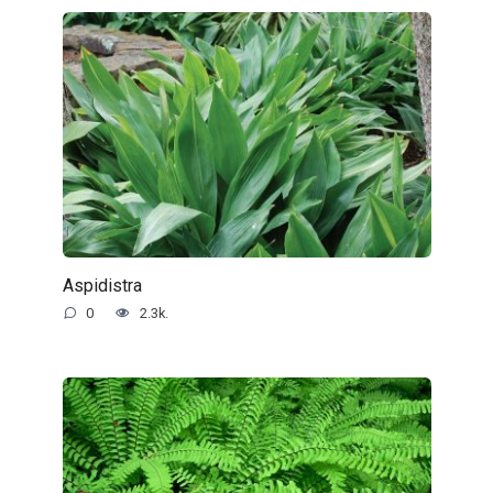
Aspidistra
0
2.3k.