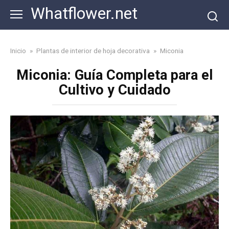
Skip
Whatflower.net
to
content
Inicio
»
Plantas de interior de hoja decorativa
»
Miconia
Miconia: Guía Completa para el
Cultivo y Cuidado