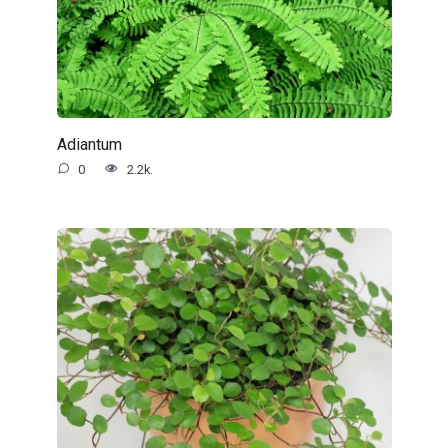
Adiantum
0
2.2k.