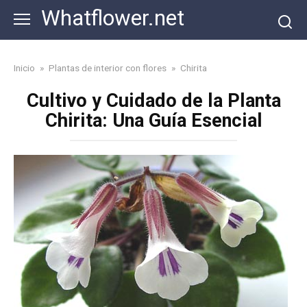
Skip
Whatflower.net
to
content
Inicio
»
Plantas de interior con flores
»
Chirita
Cultivo y Cuidado de la Planta
Chirita: Una Guía Esencial