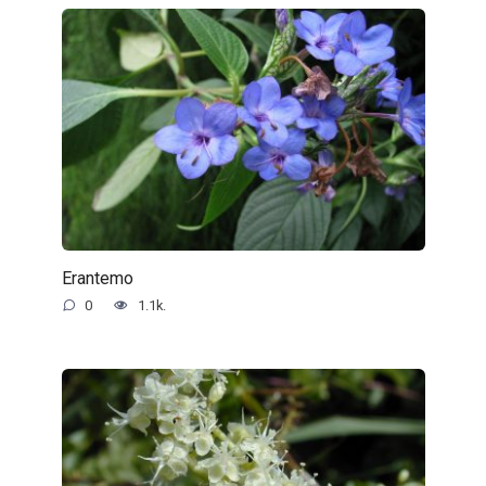
Erantemo
0
1.1k.