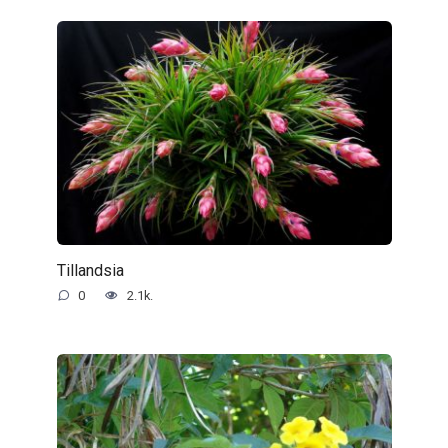
Tillandsia
0
2.1k.