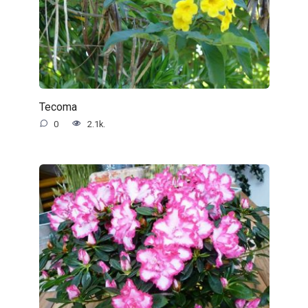
Tecoma
0
2.1k.