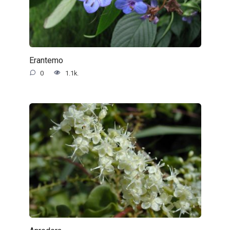
Erantemo
0
1.1k.