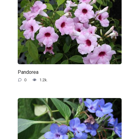
Pandorea
0
1.2k.