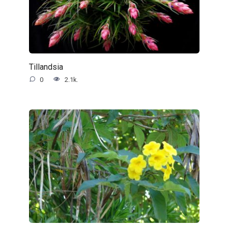
Tillandsia
0
2.1k.