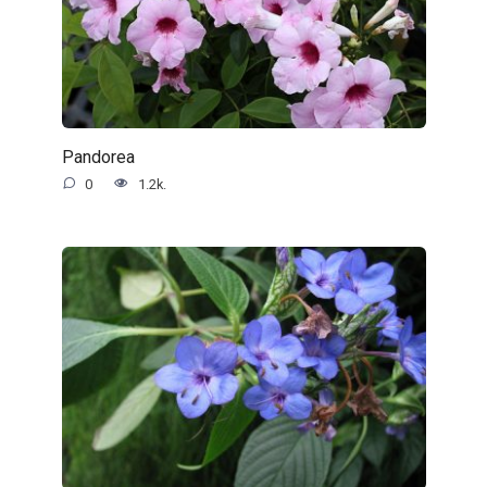
Pandorea
0
1.2k.