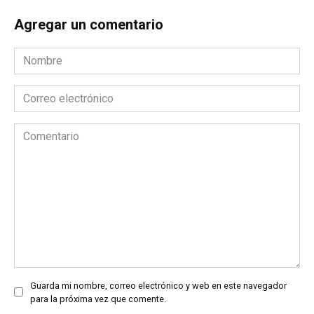
Agregar un comentario
Nombre
*
Correo
electrónico
*
Comentario
Guarda mi nombre, correo electrónico y web en este navegador
para la próxima vez que comente.