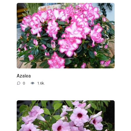
Azalea
0
1.6k.