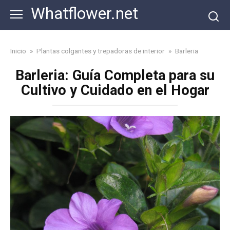
Skip
Whatflower.net
to
content
Inicio
»
Plantas colgantes y trepadoras de interior
»
Barleria
Barleria: Guía Completa para su
Cultivo y Cuidado en el Hogar