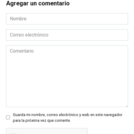
Agregar un comentario
Nombre
*
Correo
electrónico
*
Comentario
Guarda mi nombre, correo electrónico y web en este navegador
para la próxima vez que comente.