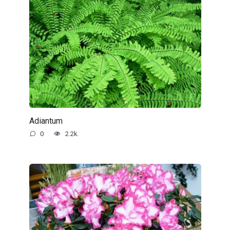
Adiantum
0
2.2k.