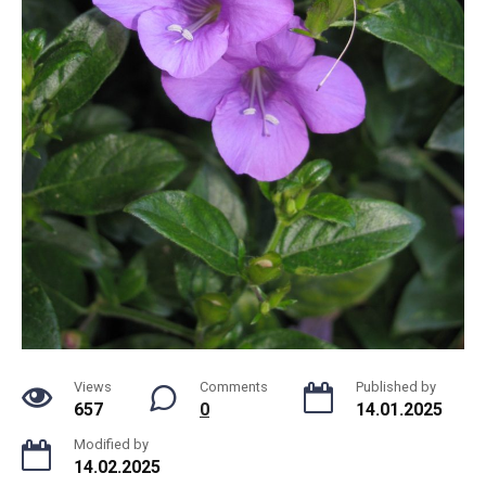
Views
Comments
Published by
657
0
14.01.2025
Modified by
14.02.2025