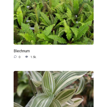
Blechnum
0
1.5k.