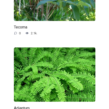
Tecoma
0
2.1k.
Adiantum