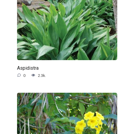
Aspidistra
0
2.3k.