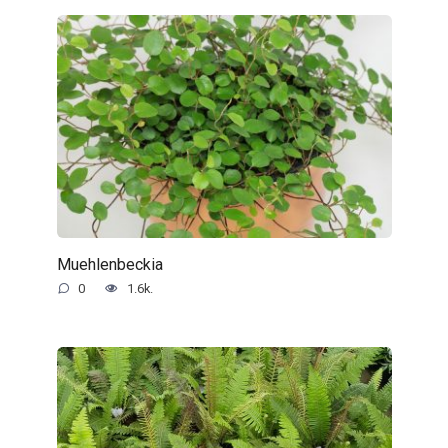
Muehlenbeckia
0
1.6k.