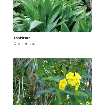
Aspidistra
0
2.3k.