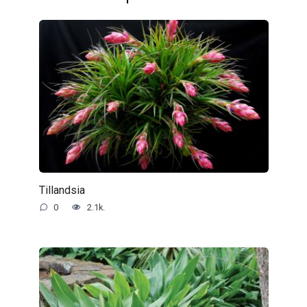
Tillandsia
0
2.1k.