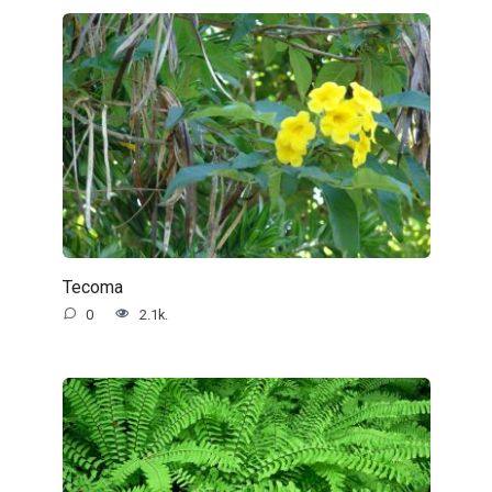
Tecoma
0
2.1k.