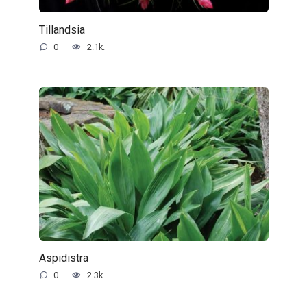
Tillandsia
0
2.1k.
Aspidistra
0
2.3k.