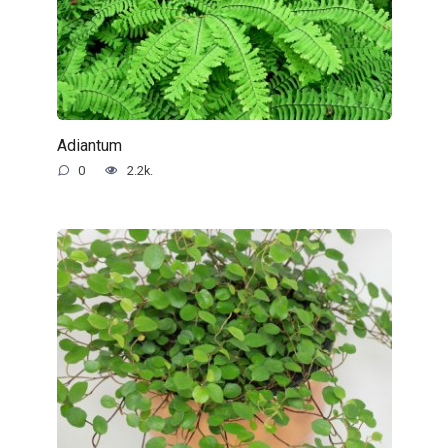
Adiantum
0
2.2k.