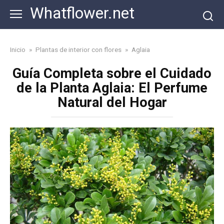
Skip
Whatflower.net
to
content
Inicio
»
Plantas de interior con flores
»
Aglaia
Guía Completa sobre el Cuidado
de la Planta Aglaia: El Perfume
Natural del Hogar