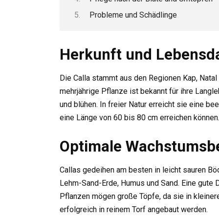
Probleme und Schädlinge
Herkunft und Lebensda
Die Calla stammt aus den Regionen Kap, Natal 
mehrjährige Pflanze ist bekannt für ihre Langl
und blühen. In freier Natur erreicht sie eine 
eine Länge von 60 bis 80 cm erreichen können
Optimale Wachstumsb
Callas gedeihen am besten in leicht sauren Böd
Lehm-Sand-Erde, Humus und Sand. Eine gute Dr
Pflanzen mögen große Töpfe, da sie in kleiner
erfolgreich in reinem Torf angebaut werden.