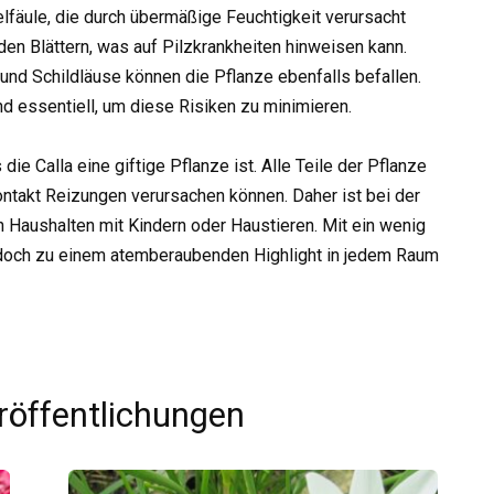
fäule, die durch übermäßige Feuchtigkeit verursacht
den Blättern, was auf Pilzkrankheiten hinweisen kann.
und Schildläuse können die Pflanze ebenfalls befallen.
nd essentiell, um diese Risiken zu minimieren.
ie Calla eine giftige Pflanze ist. Alle Teile der Pflanze
ontakt Reizungen verursachen können. Daher ist bei der
 Haushalten mit Kindern oder Haustieren. Mit ein wenig
edoch zu einem atemberaubenden Highlight in jedem Raum
röffentlichungen