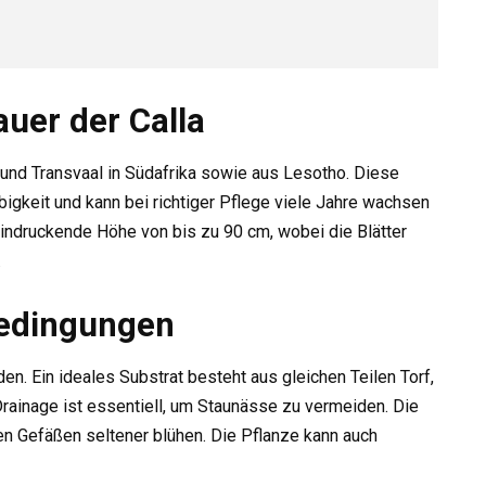
uer der Calla
und Transvaal in Südafrika sowie aus Lesotho. Diese
ebigkeit und kann bei richtiger Pflege viele Jahre wachsen
beeindruckende Höhe von bis zu 90 cm, wobei die Blätter
.
edingungen
en. Ein ideales Substrat besteht aus gleichen Teilen Torf,
ainage ist essentiell, um Staunässe zu vermeiden. Die
en Gefäßen seltener blühen. Die Pflanze kann auch