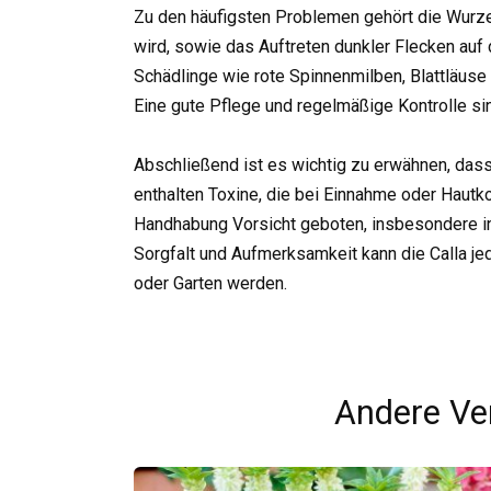
Zu den häufigsten Problemen gehört die Wurzel
wird, sowie das Auftreten dunkler Flecken auf 
Schädlinge wie rote Spinnenmilben, Blattläuse 
Eine gute Pflege und regelmäßige Kontrolle si
Abschließend ist es wichtig zu erwähnen, dass d
enthalten Toxine, die bei Einnahme oder Hautk
Handhabung Vorsicht geboten, insbesondere in
Sorgfalt und Aufmerksamkeit kann die Calla j
oder Garten werden.
Andere Ve