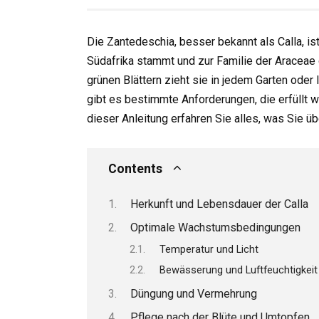
Die Zantedeschia, besser bekannt als Calla, is
Südafrika stammt und zur Familie der Araceae g
grünen Blättern zieht sie in jedem Garten oder 
gibt es bestimmte Anforderungen, die erfüllt w
dieser Anleitung erfahren Sie alles, was Sie ü
Contents
Herkunft und Lebensdauer der Calla
Optimale Wachstumsbedingungen
Temperatur und Licht
Bewässerung und Luftfeuchtigkeit
Düngung und Vermehrung
Pflege nach der Blüte und Umtopfen