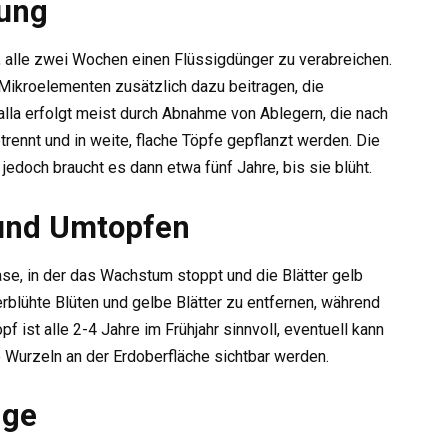
ung
alle zwei Wochen einen Flüssigdünger zu verabreichen.
Mikroelementen zusätzlich dazu beitragen, die
alla erfolgt meist durch Abnahme von Ablegern, die nach
trennt und in weite, flache Töpfe gepflanzt werden. Die
edoch braucht es dann etwa fünf Jahre, bis sie blüht.
 und Umtopfen
ase, in der das Wachstum stoppt und die Blätter gelb
erblühte Blüten und gelbe Blätter zu entfernen, während
 ist alle 2-4 Jahre im Frühjahr sinnvoll, eventuell kann
 Wurzeln an der Erdoberfläche sichtbar werden.
nge