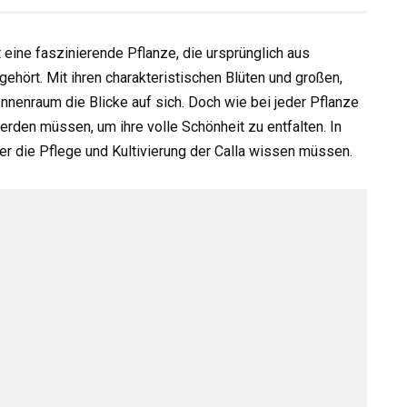
t eine faszinierende Pflanze, die ursprünglich aus
ehört. Mit ihren charakteristischen Blüten und großen,
Innenraum die Blicke auf sich. Doch wie bei jeder Pflanze
erden müssen, um ihre volle Schönheit zu entfalten. In
ber die Pflege und Kultivierung der Calla wissen müssen.