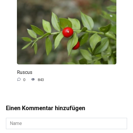
Ruscus
0
843
Einen Kommentar hinzufügen
Name
*