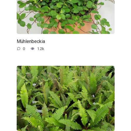
Mühlenbeckia
0
1.2k.