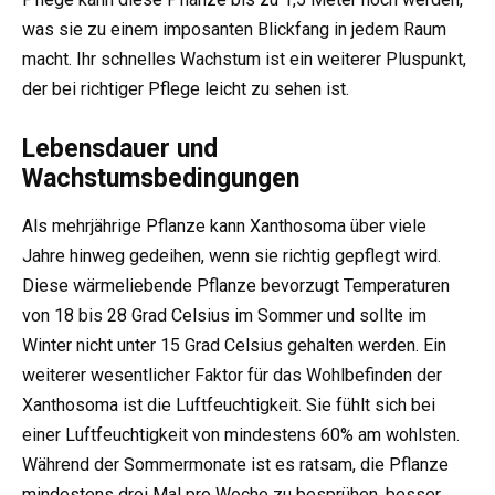
was sie zu einem imposanten Blickfang in jedem Raum
macht. Ihr schnelles Wachstum ist ein weiterer Pluspunkt,
der bei richtiger Pflege leicht zu sehen ist.
Lebensdauer und
Wachstumsbedingungen
Als mehrjährige Pflanze kann Xanthosoma über viele
Jahre hinweg gedeihen, wenn sie richtig gepflegt wird.
Diese wärmeliebende Pflanze bevorzugt Temperaturen
von 18 bis 28 Grad Celsius im Sommer und sollte im
Winter nicht unter 15 Grad Celsius gehalten werden. Ein
weiterer wesentlicher Faktor für das Wohlbefinden der
Xanthosoma ist die Luftfeuchtigkeit. Sie fühlt sich bei
einer Luftfeuchtigkeit von mindestens 60% am wohlsten.
Während der Sommermonate ist es ratsam, die Pflanze
mindestens drei Mal pro Woche zu besprühen, besser