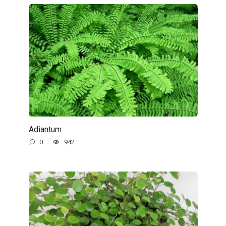
Adiantum
0
942