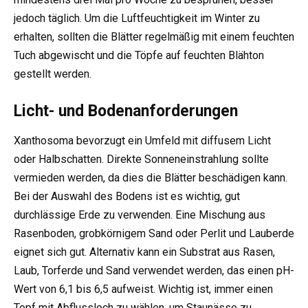
jedoch täglich. Um die Luftfeuchtigkeit im Winter zu
erhalten, sollten die Blätter regelmäßig mit einem feuchten
Tuch abgewischt und die Töpfe auf feuchten Blähton
gestellt werden.
Licht- und Bodenanforderungen
Xanthosoma bevorzugt ein Umfeld mit diffusem Licht
oder Halbschatten. Direkte Sonneneinstrahlung sollte
vermieden werden, da dies die Blätter beschädigen kann.
Bei der Auswahl des Bodens ist es wichtig, gut
durchlässige Erde zu verwenden. Eine Mischung aus
Rasenboden, grobkörnigem Sand oder Perlit und Lauberde
eignet sich gut. Alternativ kann ein Substrat aus Rasen,
Laub, Torferde und Sand verwendet werden, das einen pH-
Wert von 6,1 bis 6,5 aufweist. Wichtig ist, immer einen
Topf mit Abflussloch zu wählen, um Staunässe zu