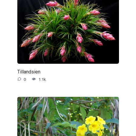
Tillandsien
0
1.1k.