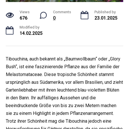
Views
Comments
Published by
676
0
23.01.2025
Modified by
14.02.2025
Tibouchina, auch bekannt als „Baumwollbaum“ oder „Glory
Bush“, ist eine faszinierende Pflanze aus der Familie der
Melastomataceae. Diese tropische Schönheit stammt
ursprünglich aus Südamerika, vor allem Brasilien, und zieht
Gartenliebhaber mit ihren leuchtend blau-violetten Blüten
in den Bann. Ihr auffälliges Aussehen und die
beeindruckende Größe von bis zu zwei Metern machen
sie zu einem Highlight in jedem Pflanzenarrangement.
Trotz ihrer Schönheit mag die Tibouchina jedoch eine
Herausforderung für Gärtner darstellen, da sie spezifische