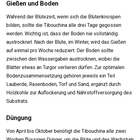
Gießen und Boden
Während der Blütezeit, wenn sich die Blütenknospen
bilden, sollte die Tibouchina alle drei Tage gegossen
werden. Wichtig ist, dass der Boden nie vollständig
austrocknet. Nach der Blüte, im Winter, wird das Gießen
auf einmal pro Woche reduziert. Der Boden sollte
zwischen den Wassergaben austrocknen, wobei die
Blätter etwas an Turgor verlieren dürfen. Zur optimalen
Bodenzusammensetzung gehören jeweils ein Teil
Lauberde, Rasenboden, Torf und Sand, ergänzt durch
Holzkohle zur Auflockerung und Nährstoffversorgung des
Substrats.
Düngung
Von April bis Oktober benötigt die Tibouchina alle zwei
Wochen flüssigen Dünger, um die Blüte und das Wachstum