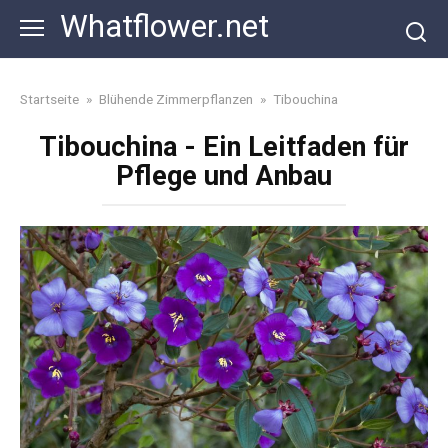
Skip
Whatflower.net
to
content
Startseite
»
Blühende Zimmerpflanzen
»
Tibouchina
Tibouchina - Ein Leitfaden für
Pflege und Anbau