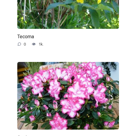
Tecoma
0
1k.